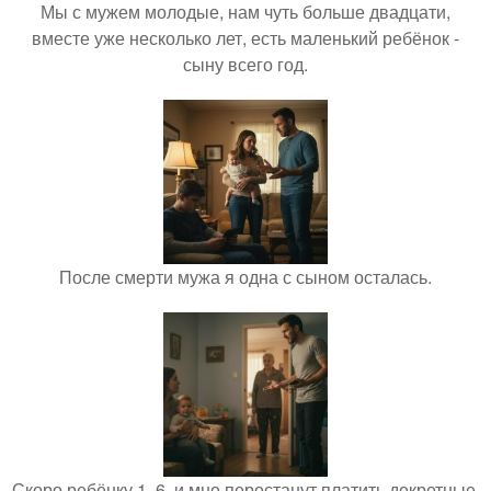
Мы с мужем молодые, нам чуть больше двадцати,
вместе уже несколько лет, есть маленький ребёнок -
сыну всего год.
После смерти мужа я одна с сыном осталась.
Скоро ребёнку 1, 6, и мне перестанут платить декретные.