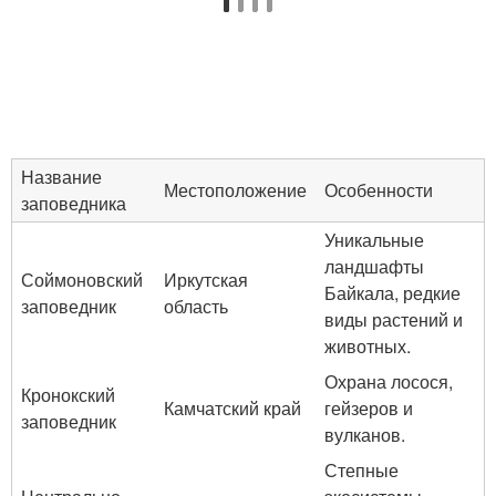
Название
Местоположение
Особенности
заповедника
Уникальные
ландшафты
Соймоновский
Иркутская
Байкала, редкие
заповедник
область
виды растений и
животных.
Охрана лосося,
Кронокский
Камчатский край
гейзеров и
заповедник
вулканов.
Степные