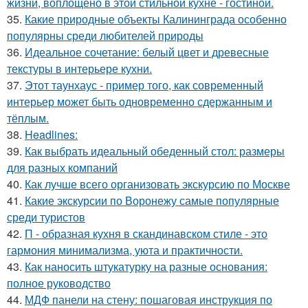
жизни, воплощено в этой стильной кухне - гостиной.
35.
Какие природные объекты Калининграда особенно
популярны среди любителей природы
36.
Идеальное сочетание: белый цвет и древесные
текстуры в интерьере кухни.
37.
Этот таунхаус - пример того, как современный
интерьер может быть одновременно сдержанным и
тёплым.
38.
Headlines:
39.
Как выбрать идеальный обеденный стол: размеры
для разных компаний
40.
Как лучше всего организовать экскурсию по Москве
41.
Какие экскурсии по Воронежу самые популярные
среди туристов
42.
П - образная кухня в скандинавском стиле - это
гармония минимализма, уюта и практичности.
43.
Как наносить штукатурку на разные основания:
полное руководство
44.
МДФ панели на стену: пошаговая инструкция по