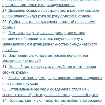
пространство тепло и индивидуальность.
27.
Дизайнер создала пространство, в котором комфорт
и практичность идут рука об руку с уютом и стилем.
28.
Удобство и тепло: как сделать теплый пол своими
руками
29.
Этот интерьер - удачный пример, как можно
органично объединить изысканную классику с
минимализмом и функциональностью скандинавского
дизайна.
30.
Вам нравится, когда в интерьере появляются
комнатные растения?
31.
Полный гид: как сделать теплый пол от отопления
своими руками
32.
Как подготовить дом для установки теплого водяного
пола своими руками
33.
Оптимальные размеры обеденного стола на 8
человек: как выбрать идеальный стол для вашей кухни
34.
Простор, свет и уют - всё, что мы любим в загородной