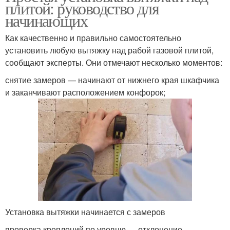
плитой: руководство для
начинающих
Как качественно и правильно самостоятельно
установить любую вытяжку над рабой газовой плитой,
сообщают эксперты. Они отмечают несколько моментов:
снятие замеров — начинают от нижнего края шкафчика
и заканчивают расположением конфорок;
Установка вытяжки начинается с замеров
проверка креплений по уровню — отклонение