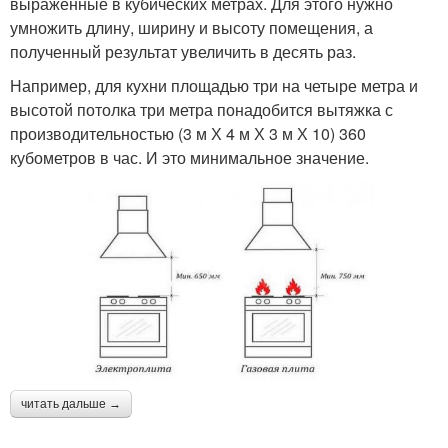
выраженные в кубических метрах. Для этого нужно
умножить длину, ширину и высоту помещения, а
полученный результат увеличить в десять раз.
Например, для кухни площадью три на четыре метра и
высотой потолка три метра понадобится вытяжка с
производительностью (3 м Х 4 м Х 3 м Х 10) 360
кубометров в час. И это минимальное значение.
читать дальше →