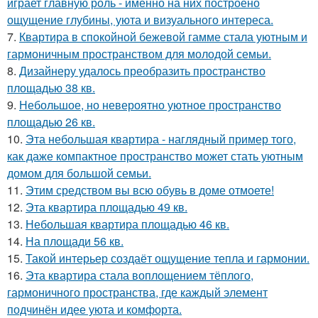
играет главную роль - именно на них построено
ощущение глубины, уюта и визуального интереса.
7.
Квартира в спокойной бежевой гамме стала уютным и
гармоничным пространством для молодой семьи.
8.
Дизайнеру удалось преобразить пространство
площадью 38 кв.
9.
Небольшое, но невероятно уютное пространство
площадью 26 кв.
10.
Эта небольшая квартира - наглядный пример того,
как даже компактное пространство может стать уютным
домом для большой семьи.
11.
Этим средством вы всю обувь в доме отмоете!
12.
Эта квартира площадью 49 кв.
13.
Небольшая квартира площадью 46 кв.
14.
На площади 56 кв.
15.
Такой интерьер создаёт ощущение тепла и гармонии.
16.
Эта квартира стала воплощением тёплого,
гармоничного пространства, где каждый элемент
подчинён идее уюта и комфорта.