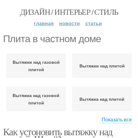
ДИЗАЙН / ИНТЕРЬЕР / СТИЛЬ
главная
новости
статьи
Плита в частном доме
Вытяжки над газовой
Вытяжки над плитой
плитой
Вытяжка над газовой
Вытяжка над плитой
плитой
Показать все
Как устоновить вытяжку над
Вытяжки для газовой
Вытяжки от плиты
плиты