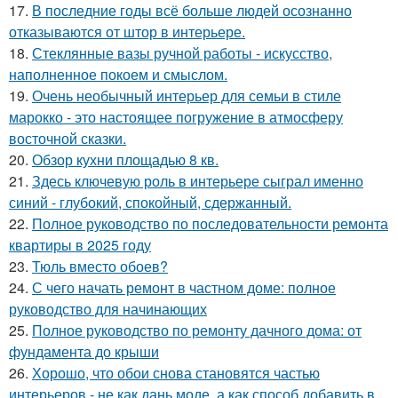
17.
В последние годы всё больше людей осознанно
отказываются от штор в интерьере.
18.
Стеклянные вазы ручной работы - искусство,
наполненное покоем и смыслом.
19.
Очень необычный интерьер для семьи в стиле
марокко - это настоящее погружение в атмосферу
восточной сказки.
20.
Обзор кухни площадью 8 кв.
21.
Здесь ключевую роль в интерьере сыграл именно
синий - глубокий, спокойный, сдержанный.
22.
Полное руководство по последовательности ремонта
квартиры в 2025 году
23.
Тюль вместо обоев?
24.
С чего начать ремонт в частном доме: полное
руководство для начинающих
25.
Полное руководство по ремонту дачного дома: от
фундамента до крыши
26.
Хорошо, что обои снова становятся частью
интерьеров - не как дань моде, а как способ добавить в