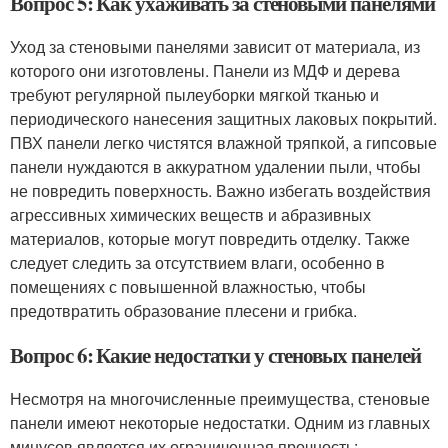
Вопрос 5: Как ухаживать за стеновыми панелями
Уход за стеновыми панелями зависит от материала, из
которого они изготовлены. Панели из МДФ и дерева
требуют регулярной пылеуборки мягкой тканью и
периодического нанесения защитных лаковых покрытий.
ПВХ панели легко чистятся влажной тряпкой, а гипсовые
панели нуждаются в аккуратном удалении пыли, чтобы
не повредить поверхность. Важно избегать воздействия
агрессивных химических веществ и абразивных
материалов, которые могут повредить отделку. Также
следует следить за отсутствием влаги, особенно в
помещениях с повышенной влажностью, чтобы
предотвратить образование плесени и грибка.
Вопрос 6: Какие недостатки у стеновых панелей
Несмотря на многочисленные преимущества, стеновые
панели имеют некоторые недостатки. Одним из главных
минусов является их ограниченная прочность: