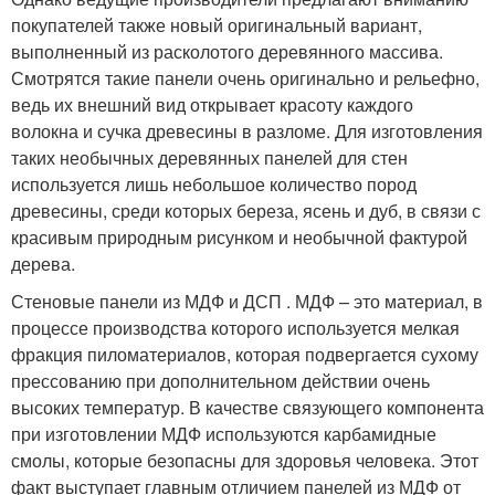
покупателей также новый оригинальный вариант,
выполненный из расколотого деревянного массива.
Смотрятся такие панели очень оригинально и рельефно,
ведь их внешний вид открывает красоту каждого
волокна и сучка древесины в разломе. Для изготовления
таких необычных деревянных панелей для стен
используется лишь небольшое количество пород
древесины, среди которых береза, ясень и дуб, в связи с
красивым природным рисунком и необычной фактурой
дерева.
Стеновые панели из МДФ и ДСП . МДФ – это материал, в
процессе производства которого используется мелкая
фракция пиломатериалов, которая подвергается сухому
прессованию при дополнительном действии очень
высоких температур. В качестве связующего компонента
при изготовлении МДФ используются карбамидные
смолы, которые безопасны для здоровья человека. Этот
факт выступает главным отличием панелей из МДФ от