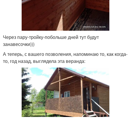
Через пару-тройку-побольше дней тут будут
занавесочки)))
А теперь, с вашего позволения, напоминаю то, как когда-
то, год назад, выглядела эта веранда: