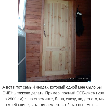
А вот и тот самый чердак, который одной мне было бы
ОЧЕНЬ тяжело делать. Пример: полный ОСБ-лист(1200
на 2500 см), я на стремянке, Лена, снизу, подает его, мы,
по моей спине, затаскиваем его… ой, как вспомню…