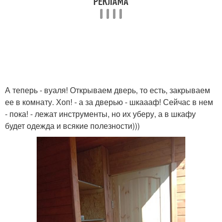
А теперь - вуаля! Открываем дверь, то есть, закрываем
ее в комнату. Хоп! - а за дверью - шкаааф! Сейчас в нем
- пока! - лежат инструменты, но их уберу, а в шкафу
будет одежда и всякие полезности)))