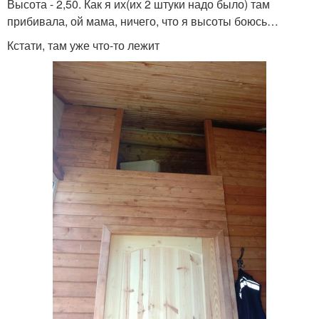
Высота - 2,50. Как я их(их 2 штуки надо было) там
прибивала, ой мама, ничего, что я высоты боюсь…
Кстати, там уже что-то лежит