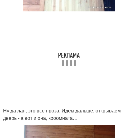
Ну да лан, это все проза. Идем дальше, открываем
дверь - а вот и она, кооомната…