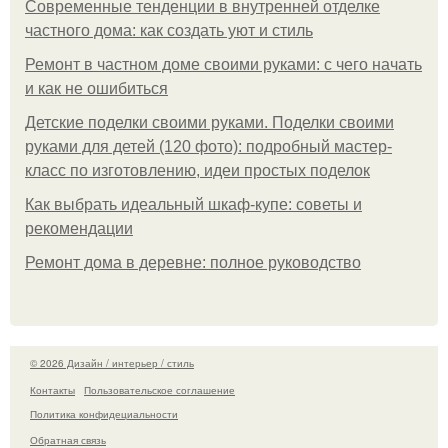
Современные тенденции в внутренней отделке
частного дома: как создать уют и стиль
Ремонт в частном доме своими руками: с чего начать
и как не ошибиться
Детские поделки своими руками. Поделки своими
руками для детей (120 фото): подробный мастер-
класс по изготовлению, идеи простых поделок
Как выбрать идеальный шкаф-купе: советы и
рекомендации
Ремонт дома в деревне: полное руководство
© 2026 Дизайн / интерьер / стиль
Контакты
Пользовательское соглашение
Политика конфидециальности
Обратная связь