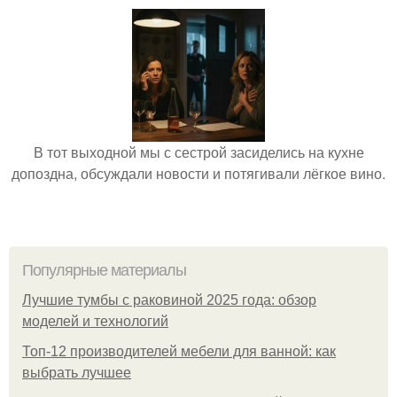
В тот выходной мы с сестрой засиделись на кухне
допоздна, обсуждали новости и потягивали лёгкое вино.
Популярные материалы
Лучшие тумбы с раковиной 2025 года: обзор
моделей и технологий
Топ-12 производителей мебели для ванной: как
выбрать лучшее