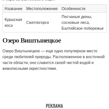
Название
Местоположение
Особенности
Песчаные дюны,
Куршская
Светлогорск
сосновые леса,
коса
Балтийское побережье
Озеро Виштынецкое
Озеро Виштынецкое — еще одно популярное место
среди любителей природы. Расположенное в восточной
части области, оно славится своей чистой водой и
живописными окрестностями.