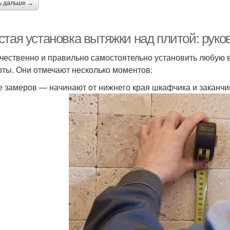
ь дальше →
стая установка вытяжки над плитой: рук
ачественно и правильно самостоятельно установить любую 
рты. Они отмечают несколько моментов:
е замеров — начинают от нижнего края шкафчика и заканч