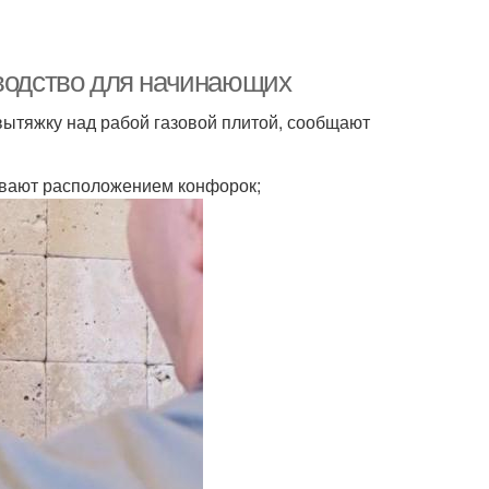
оводство для начинающих
вытяжку над рабой газовой плитой, сообщают
ивают расположением конфорок;