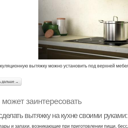
куляционную вытяжку можно установить под верхней мебел
ь дальше →
 может заинтересовать
 сделать вытяжку на кухне своими руками
пары и запахи, возникающие при приготовлении пищи, бес