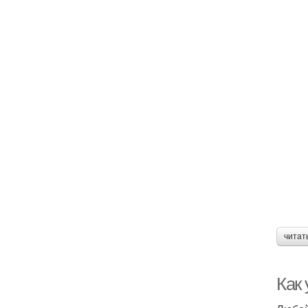
читат
Как