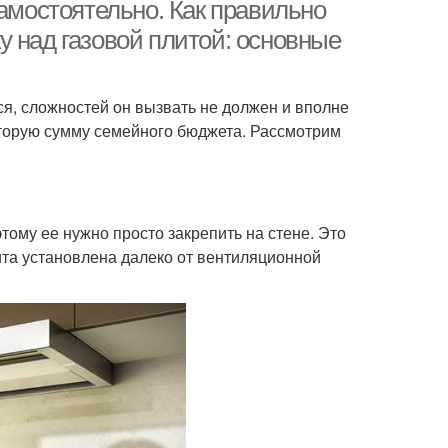
самостоятельно. Как правильно
 над газовой плитой: основные
ся, сложностей он вызвать не должен и вполне
оторую сумму семейного бюджета. Рассмотрим
тому ее нужно просто закрепить на стене. Это
ита установлена далеко от вентиляционной