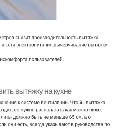
метров снизит производительность вытяжки
 и сети электропитания;вычерчивание вытяжки
дискомфорта пользователей.
вить вытяжку на кухне
лючения к системе вентиляции. Чтобы вытяжка
дух, ее нужно располагать как можно ниже.
литы должно быть не меньше 65 см, а от
ли они есть, всегда указывают в руководстве по