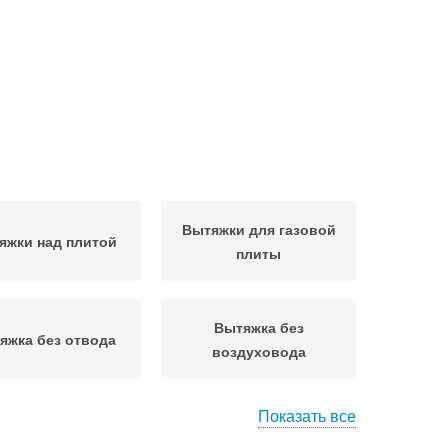
Вытяжки для газовой
яжки над плитой
плиты
Вытяжка без
яжка без отвода
воздуховода
Показать все