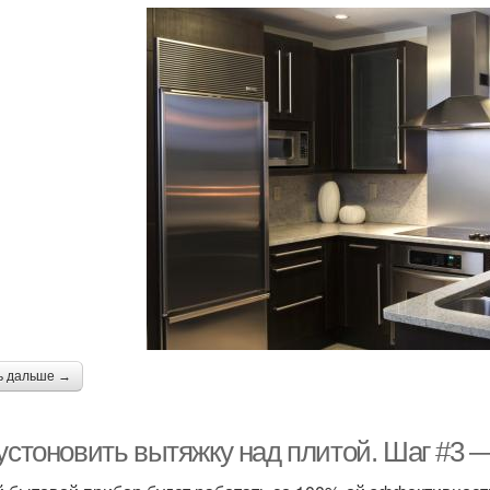
ь дальше →
 устоновить вытяжку над плитой. Шаг #3