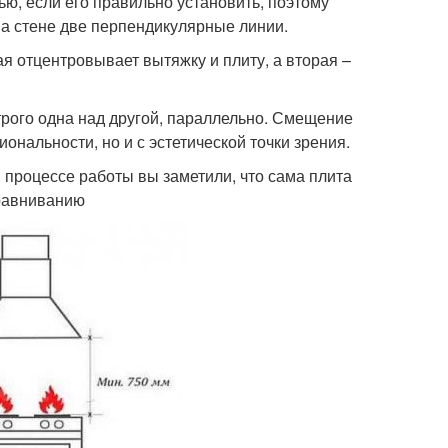
ю, если его правильно установить, поэтому
на стене две перпендикулярные линии.
ая отцентровывает вытяжку и плиту, а вторая –
рого одна над другой, параллельно. Смещение
ональности, но и с эстетической точки зрения.
в процессе работы вы заметили, что сама плита
ыравниванию