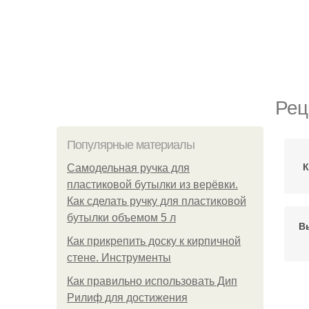
Рец
Популярные материалы
К
Самодельная ручка для
пластиковой бутылки из верёвки.
Как сделать ручку для пластиковой
бутылки объемом 5 л
В
Как прикрепить доску к кирпичной
стене. Инструменты
Как правильно использовать Дип
Рилиф для достижения