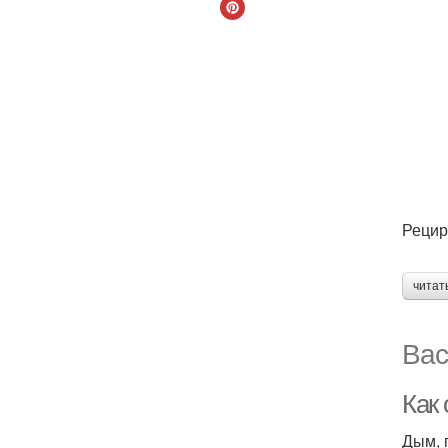
Рецир
читат
Вас
Как
Дым, 