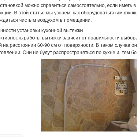
установкой можно справиться самостоятельно, если иметь 
укции. В этой статье мы узнаем, как оборудоватьтаким фу
ждаться чистым воздухом в помещении.
нности установки кухонной вытяжки
тивность работы вытяжки зависит от правильности выбора
й на расстоянии 60-90 см от поверхности. В таком случае о
товлении. Они не будут распространяться по кухне и, тем бо