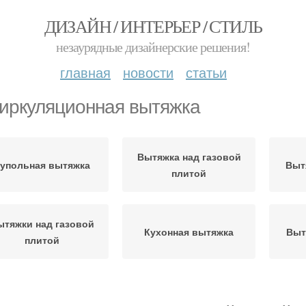
ДИЗАЙН / ИНТЕРЬЕР / СТИЛЬ
незаурядные дизайнерские решения!
главная
новости
статьи
иркуляционная вытяжка
Вытяжка над газовой
упольная вытяжка
Выт
плитой
ытяжки над газовой
Кухонная вытяжка
Выт
плитой
Кухонные вытяжки
Вытяжки без отвода