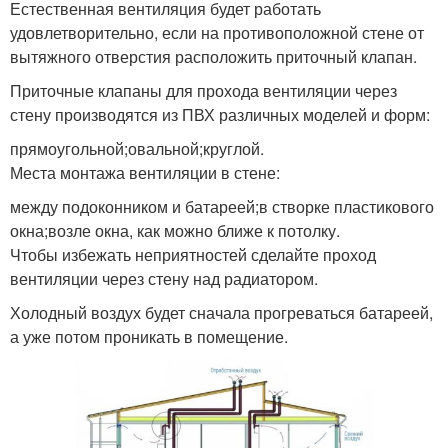
Естественная вентиляция будет работать
удовлетворительно, если на противоположной стене от
вытяжного отверстия расположить приточный клапан.
Приточные клапаны для прохода вентиляции через
стену производятся из ПВХ различных моделей и форм:
прямоугольной;овальной;круглой.
Места монтажа вентиляции в стене:
между подоконником и батареей;в створке пластикового
окна;возле окна, как можно ближе к потолку.
Чтобы избежать неприятностей сделайте проход
вентиляции через стену над радиатором.
Холодный воздух будет сначала прогреваться батареей,
а уже потом проникать в помещение.