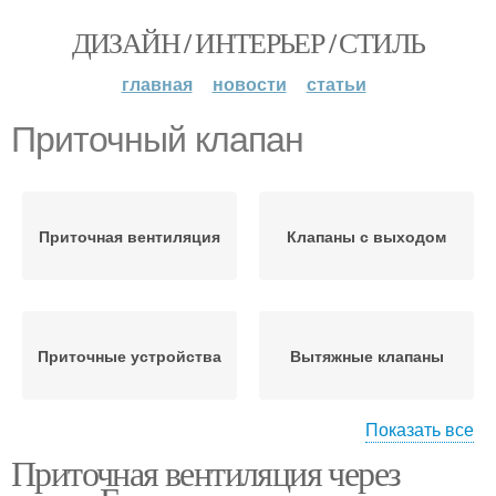
ДИЗАЙН / ИНТЕРЬЕР / СТИЛЬ
главная
новости
статьи
Приточный клапан
Приточная вентиляция
Клапаны с выходом
Приточные устройства
Вытяжные клапаны
Показать все
Приточная вентиляция через
Клапан в стену
Клапан для притока