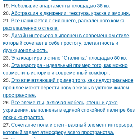
19.
Небольшие апартаменты площадью 38 кв.
20.
Абстракция в движении: текстура, краска и эмоция.
21.
Всё начинается с сияющего, раскалённого комка
расплавленного стекла.
22.
Дизайн интерьера выполнен в современном стиле,
который сочетает в себе простоту, элегантность и
функциональность.
23.
Эта квартира в стиле "Сталинка" площадью 80 кв.
24.
Эта квартира - идеальный пример того, как можно
совместить историю и современный комфорт.
25.
Это впечатляющий пример того, как индустриальное
прошлое может обрести новую жизнь в уютном жилом
пространстве.
26.
Все элементы, включая мебель, стены и даже
украшения, выполнены в единой спокойной палитре без
ярких контрастов.
27.
Сочетание пола и стен - важный элемент интерьера,
который задаёт атмосферу всего пространства.