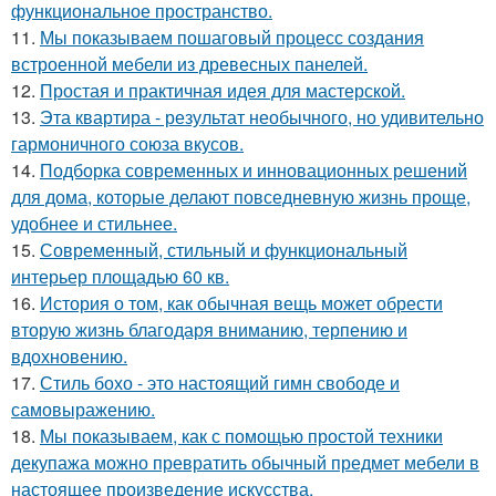
функциональное пространство.
11.
Мы показываем пошаговый процесс создания
встроенной мебели из древесных панелей.
12.
Простая и практичная идея для мастерской.
13.
Эта квартира - результат необычного, но удивительно
гармоничного союза вкусов.
14.
Подборка современных и инновационных решений
для дома, которые делают повседневную жизнь проще,
удобнее и стильнее.
15.
Современный, стильный и функциональный
интерьер площадью 60 кв.
16.
История о том, как обычная вещь может обрести
вторую жизнь благодаря вниманию, терпению и
вдохновению.
17.
Стиль бохо - это настоящий гимн свободе и
самовыражению.
18.
Мы показываем, как с помощью простой техники
декупажа можно превратить обычный предмет мебели в
настоящее произведение искусства.