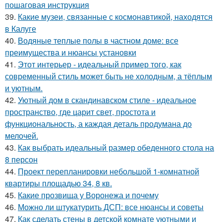
пошаговая инструкция
39.
Какие музеи, связанные с космонавтикой, находятся
в Калуге
40.
Водяные теплые полы в частном доме: все
преимущества и нюансы установки
41.
Этот интерьер - идеальный пример того, как
современный стиль может быть не холодным, а тёплым
и уютным.
42.
Уютный дом в скандинавском стиле - идеальное
пространство, где царит свет, простота и
функциональность, а каждая деталь продумана до
мелочей.
43.
Как выбрать идеальный размер обеденного стола на
8 персон
44.
Проект перепланировки небольшой 1-комнатной
квартиры площадью 34, 8 кв.
45.
Какие прозвища у Воронежа и почему
46.
Можно ли штукатурить ДСП: все нюансы и советы
47.
Как сделать стены в детской комнате уютными и