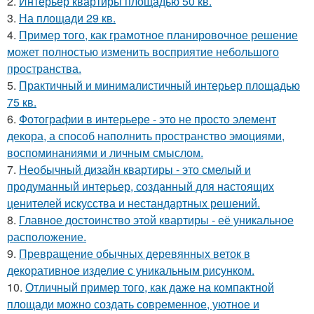
2.
Интерьер квартиры площадью 50 кв.
3.
На площади 29 кв.
4.
Пример того, как грамотное планировочное решение
может полностью изменить восприятие небольшого
пространства.
5.
Практичный и минималистичный интерьер площадью
75 кв.
6.
Фотографии в интерьере - это не просто элемент
декора, а способ наполнить пространство эмоциями,
воспоминаниями и личным смыслом.
7.
Необычный дизайн квартиры - это смелый и
продуманный интерьер, созданный для настоящих
ценителей искусства и нестандартных решений.
8.
Главное достоинство этой квартиры - её уникальное
расположение.
9.
Превращение обычных деревянных веток в
декоративное изделие с уникальным рисунком.
10.
Отличный пример того, как даже на компактной
площади можно создать современное, уютное и