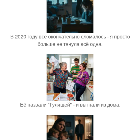
В 2020 году всё окончательно сломалось - я просто
больше не тянула всё одна.
Её назвали "Гулящей" - и выгнали из дома.