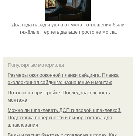
Два года назад я ушла от мужа - отношения были
тяжёлые, терпеть дальше просто не могла.
Популярные материалы
Размеры околооконной планки сайдинга. Планка
околооконная сайдинга: назначение и монтаж
Потолок на пристройке. Последовательность
монтажа
Можно ли шпаклевать ДСП гипсовой шпаклевкой.
Подготовка поверхности и выбор состава для
шпаклевания
Виды и расчет бантовых складок на шторах. Как