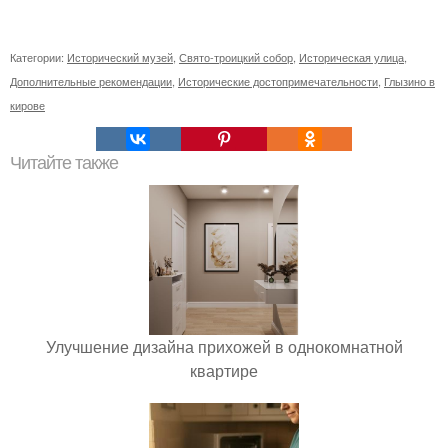
Категории:
Исторический музей
,
Свято-троицкий собор
,
Историческая улица
,
Дополнительные рекомендации
,
Исторические достопримечательности
,
Глызино в
кирове
Читайте также
Улучшение дизайна прихожей в однокомнатной
квартире