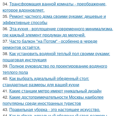
34.
Трансформация ванной комнаты - преображение,
которое вдохновляет.
35.
Ремонт частного дома своими руками: дешевые и
эффективные способы
36.
Эта кухня - воплощение современного минимализма,
где каждый элемент продуман до мелочей.
37.
Часто балкон "на Потом" - особенно в череде
ремонтов остаётся.
38.
Как установить водяной теплый пол своими руками:
пошаговая инструкция
39.
Полное руководство по проектированию водяного
теплого пола
40.
Как выбрать идеальный обеденный стол:
стандартные размеры для вашей кухни
41.
Какие станции метро имеют уникальный дизайн
42.
Какие достопримечательности Москвы наиболее
популярны среди иностранных туристов
43.
Правильная уборка - это настоящее искусство.
44.
Как выбрать идеальный обеденный стол: размеры