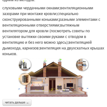
слуховыми чердачными окнами;вентиляционными
зазорами при монтаже кровли;специально
сконструированными коньками;разными элементами с
вентиляционными отверстиями;вытяжным
вентилятором для кровли (посмотреть советы по
установке вытяжки своими руками с отводом в
вентиляцию и без него можно здесь);вентиляцией
дымохода, карнизов;вентиляция на двухскатных крышах
коньков.
читать дальше →