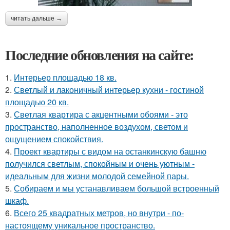
читать дальше →
Последние обновления на сайте:
1.
Интерьер площадью 18 кв.
2.
Светлый и лаконичный интерьер кухни - гостиной
площадью 20 кв.
3.
Светлая квартира с акцентными обоями - это
пространство, наполненное воздухом, светом и
ощущением спокойствия.
4.
Проект квартиры с видом на останкинскую башню
получился светлым, спокойным и очень уютным -
идеальным для жизни молодой семейной пары.
5.
Собираем и мы устанавливаем большой встроенный
шкаф.
6.
Всего 25 квадратных метров, но внутри - по-
настоящему уникальное пространство.