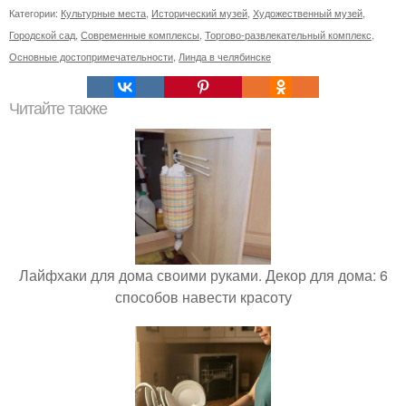
Категории:
Культурные места
,
Исторический музей
,
Художественный музей
,
Городской сад
,
Современные комплексы
,
Торгово-развлекательный комплекс
,
Основные достопримечательности
,
Линда в челябинске
Читайте также
Лайфхаки для дома своими руками. Декор для дома: 6
способов навести красоту