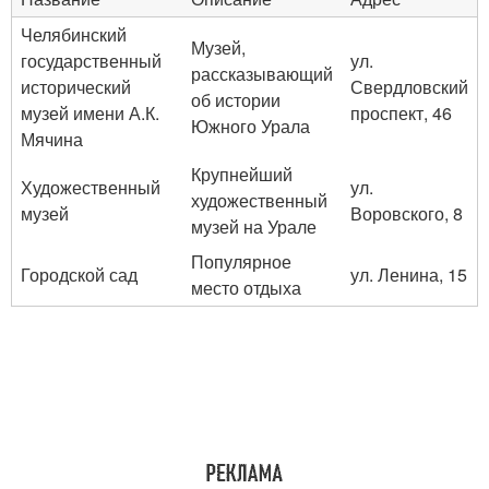
Челябинский
Музей,
государственный
ул.
рассказывающий
исторический
Свердловский
об истории
музей имени А.К.
проспект, 46
Южного Урала
Мячина
Крупнейший
Художественный
ул.
художественный
музей
Воровского, 8
музей на Урале
Популярное
Городской сад
ул. Ленина, 15
место отдыха