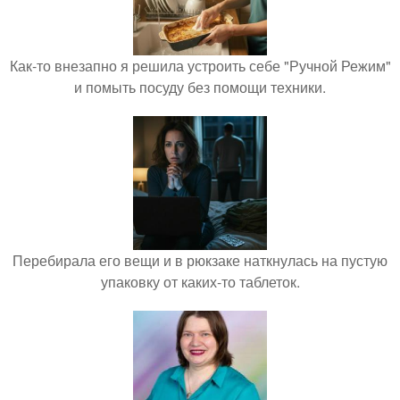
Как-то внезапно я решила устроить себе "Ручной Режим"
и помыть посуду без помощи техники.
Перебирала его вещи и в рюкзаке наткнулась на пустую
упаковку от каких-то таблеток.