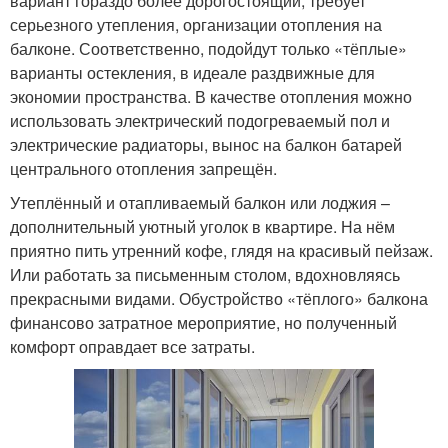
вариант гораздо более дорогостоящий, требует
серьезного утепления, организации отопления на
балконе. Соответственно, подойдут только «тёплые»
варианты остекления, в идеале раздвижные для
экономии пространства. В качестве отопления можно
использовать электрический подогреваемый пол и
электрические радиаторы, вынос на балкон батарей
центрального отопления запрещён.
Утеплённый и отапливаемый балкон или лоджия –
дополнительный уютный уголок в квартире. На нём
приятно пить утренний кофе, глядя на красивый пейзаж.
Или работать за письменным столом, вдохновляясь
прекрасными видами. Обустройство «тёплого» балкона
финансово затратное мероприятие, но полученный
комфорт оправдает все затраты.