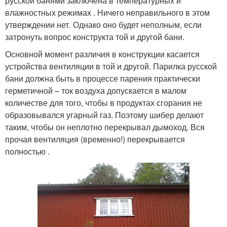
русской банями заключена в температурных и
влажностных режимах . Ничего неправильного в этом
утверждении нет. Однако оно будет неполным, если
затронуть вопрос конструкта той и другой бани.
Основной момент различия в конструкции касается
устройства вентиляции в той и другой. Парилка русской
бани должна быть в процессе парения практически
герметичной – ток воздуха допускается в малом
количестве для того, чтобы в продуктах сгорания не
образовывался угарный газ. Поэтому шибер делают
таким, чтобы он неплотно перекрывал дымоход. Вся
прочая вентиляция (временно!) перекрывается
полностью .