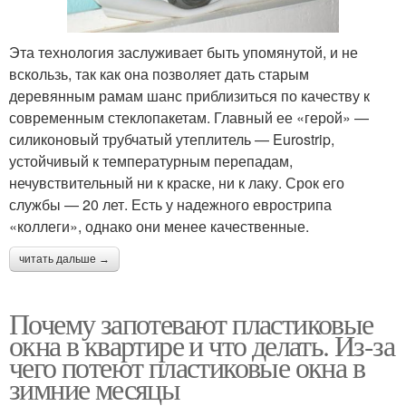
Эта технология заслуживает быть упомянутой, и не
вскользь, так как она позволяет дать старым
деревянным рамам шанс приблизиться по качеству к
современным стеклопакетам. Главный ее «герой» —
силиконовый трубчатый утеплитель — Eurostrip,
устойчивый к температурным перепадам,
нечувствительный ни к краске, ни к лаку. Срок его
службы — 20 лет. Есть у надежного еврострипа
«коллеги», однако они менее качественные.
читать дальше →
Почему запотевают пластиковые
окна в квартире и что делать. Из-за
чего потеют пластиковые окна в
зимние месяцы