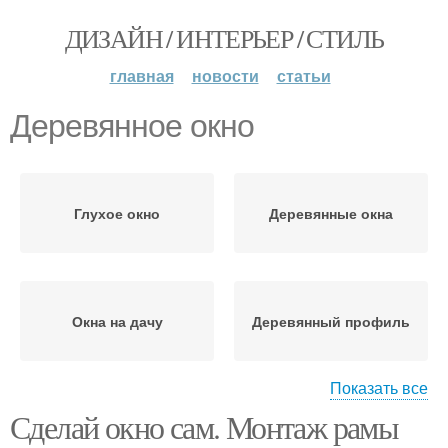
ДИЗАЙН / ИНТЕРЬЕР / СТИЛЬ
главная
новости
статьи
Деревянное окно
Глухое окно
Деревянные окна
Окна на дачу
Деревянный профиль
Показать все
Сделай окно сам. Монтаж рамы
Окно в парилке
Окно в бане