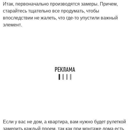
Итак, первоначально производятся замеры. Причем,
старайтесь тщательно все продумать, чтобы
впоследствии не жалеть, что где-то упустили важный
элемент.
Окна в бане
Окна в кирпичной или
Окно в парилку
Если у вас не дом, а квартира, вам нужно будет рулеткой
замерить каждый проем, так как при монтаже дома есть