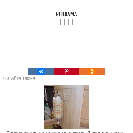
Читайте также
Лайфхаки для дома своими руками. Декор для дома: 6