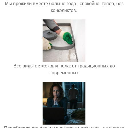
Мы прожили вместе больше года - спокойно, тепло, без
конфликтов.
Все виды стяжек для пола: от традиционных до
современных
Перебирала его вещи и в рюкзаке наткнулась на пустую