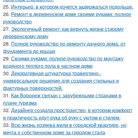
25.
Интерьер, в котором хочется задержаться подольше.
26.
Ремонт в деревенском доме своими руками: полное
руководство
27.
Экологичный ремонт: как вернуть жизни старому
деревенскому дому
28.
Полное руководство по ремонту дачного дома: от
фундамента до крыши
29.
Своими руками: полное руководство по монтажу
водяного теплого пола в частном доме
30.
Декоративная штукатурка травертино -
универсальное решение для создания стильных и
фактурных поверхностей.
31.
Как Воронеж связан с зарубежными странами в
плане туризма
32.
Дизайнер создала пространство, в котором комфорт
и практичность идут рука об руку с уютом и стилем.
33.
Всю жизнь хозяева жили в городской квартире, но
мечта о собственном доме за городом стала