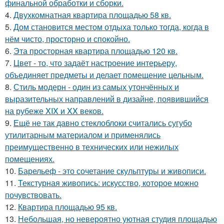
финальной обработки и сборки.
4.
Двухкомнатная квартира площадью 58 кв.
5.
Дом становится местом отдыха только тогда, когда в
нём чисто, просторно и спокойно.
6.
Эта просторная квартира площадью 120 кв.
7.
Цвет - то, что задаёт настроение интерьеру,
объединяет предметы и делает помещение цельным.
8.
Стиль модерн - один из самых утончённых и
выразительных направлений в дизайне, появившийся
на рубеже XIX и XX веков.
9.
Ещё не так давно стеклоблоки считались сугубо
утилитарным материалом и применялись
преимущественно в технических или нежилых
помещениях.
10.
Барельеф - это сочетание скульптуры и живописи.
11.
Текстурная живопись: искусство, которое можно
почувствовать.
12.
Квартира площадью 95 кв.
13.
Небольшая, но невероятно уютная студия площадью