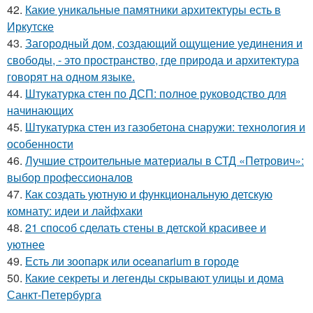
42.
Какие уникальные памятники архитектуры есть в
Иркутске
43.
Загородный дом, создающий ощущение уединения и
свободы, - это пространство, где природа и архитектура
говорят на одном языке.
44.
Штукатурка стен по ДСП: полное руководство для
начинающих
45.
Штукатурка стен из газобетона снаружи: технология и
особенности
46.
Лучшие строительные материалы в СТД «Петрович»:
выбор профессионалов
47.
Как создать уютную и функциональную детскую
комнату: идеи и лайфхаки
48.
21 способ сделать стены в детской красивее и
уютнее
49.
Есть ли зоопарк или oceanarium в городе
50.
Какие секреты и легенды скрывают улицы и дома
Санкт-Петербурга