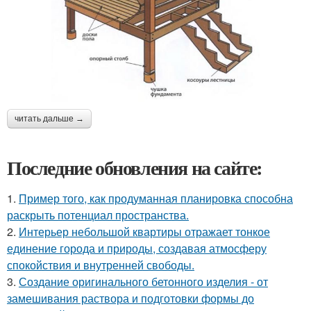
читать дальше →
Последние обновления на сайте:
1.
Пример того, как продуманная планировка способна
раскрыть потенциал пространства.
2.
Интерьер небольшой квартиры отражает тонкое
единение города и природы, создавая атмосферу
спокойствия и внутренней свободы.
3.
Создание оригинального бетонного изделия - от
замешивания раствора и подготовки формы до