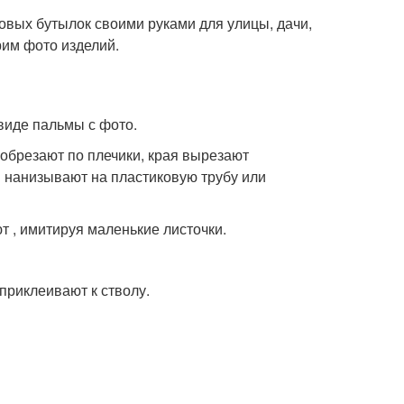
овых бутылок своими руками для улицы, дачи,
рим фото изделий.
виде пальмы с фото.
 обрезают по плечики, края вырезают
и нанизывают на пластиковую трубу или
т , имитируя маленькие листочки.
приклеивают к стволу.