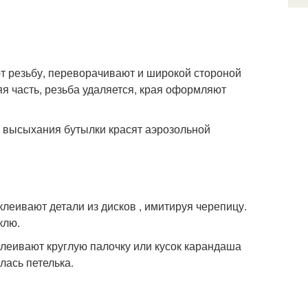
ют резьбу, переворачивают и широкой стороной
яя часть, резьба удаляется, края оформляют
 высыхания бутылки красят аэрозольной
клеивают детали из дисков , имитируя черепицу.
клю.
клеивают круглую палочку или кусок карандаша
лась петелька.