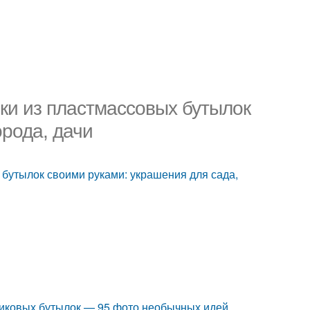
ки из пластмассовых бутылок
орода, дачи
 бутылок своими руками: украшения для сада,
тиковых бутылок — 95 фото необычных идей.