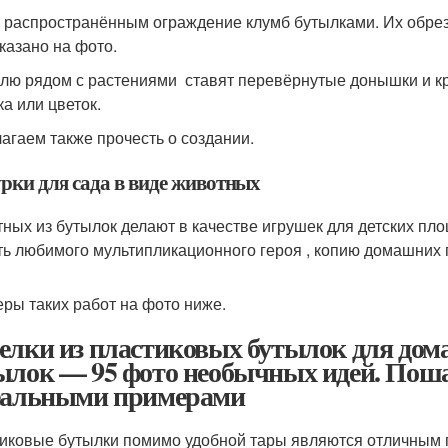
 распространённым ограждение клумб бутылками. Их обрез
оказано на фото.
лю рядом с растениями ставят перевёрнутые донышки и кр
ка или цветок.
агаем также прочесть о создании.
рки для сада в виде животных
ных из бутылок делают в качестве игрушек для детских пл
ть любимого мультипликационного героя , копию домашних
ры таких работ на фото ниже.
елки из пластиковых бутылок для дома
ылок — 95 фото необычных идей. Поша
еальными примерами
иковые бутылки помимо удобной тары являются отличным 