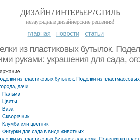
ДИЗАЙН / ИНТЕРЬЕР / СТИЛЬ
незаурядные дизайнерские решения!
главная
новости
статьи
елки из пластиковых бутылок. Подел
ими руками: украшения для сада, ог
ержание
оделки из пластиковых бутылок. Поделки из пластмассовых
города, дачи
Пальма
Цветы
Ваза
Скворечник
Клумба или цветник
Фигурки для сада в виде животных
оделки из пластиковых бутылок для дома. Поделки из плас