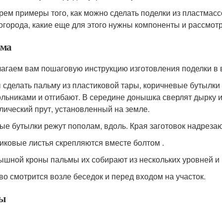
рем примеры того, как можно сделать поделки из пластмасс
 огорода, какие еще для этого нужны компоненты и рассмот
ма
агаем вам пошаговую инструкцию изготовления поделки в 
 сделать пальму из пластиковой тары, коричневые бутылки
ольниками и отгибают. В середине донышка сверлят дырку 
лический прут, установленный на земле.
ые бутылки режут пополам, вдоль. Края заготовок надрезаю
иковые листья скрепляются вместе болтом .
ышной кроны пальмы их собирают из нескольких уровней и 
во смотрится возле беседок и перед входом на участок.
ы