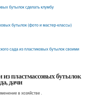
овых бутылок сделать клумбу
ковых бутылок (фото и мастер-классы)
ского сада из пластиковых бутылок своими
и из пластмассовых бутылок
да, дачи
менение в хозяйстве .