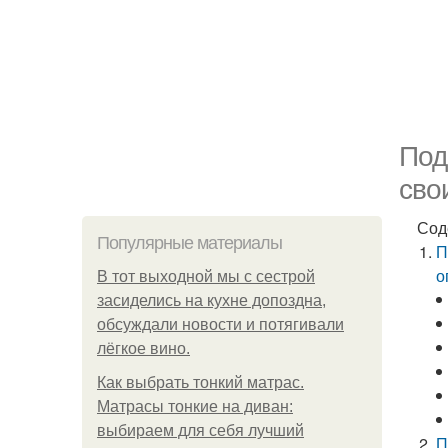
Под
сво
Сод
Популярные материалы
П
о
В тот выходной мы с сестрой
засиделись на кухне допоздна,
обсуждали новости и потягивали
лёгкое вино.
Как выбрать тонкий матрас.
Матрасы тонкие на диван:
выбираем для себя лучший
П