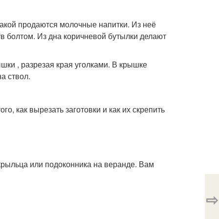
такой продаются молочные напитки. Из неё
ув болтом. Из дна коричневой бутылки делают
шки , разрезая края уголками. В крышке
а ствол.
го, как вырезать заготовки и как их скрепить
крыльца или подоконника на веранде. Вам
⇨