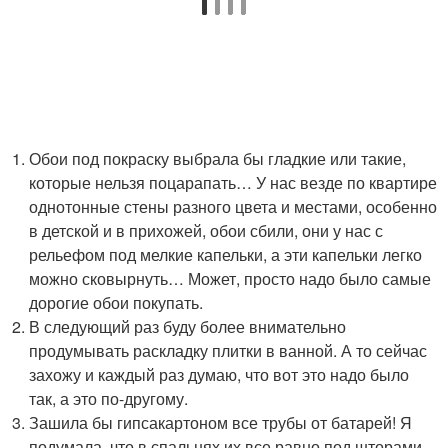
Обои под покраску выбрала бы гладкие или такие,
которые нельзя поцарапать… У нас везде по квартире
однотонные стены разного цвета и местами, особенно
в детской и в прихожей, обои сбили, они у нас с
рельефом под мелкие капельки, а эти капельки легко
можно сковырнуть… Может, просто надо было самые
дорогие обои покупать.
В следующий раз буду более внимательно
продумывать раскладку плитки в ванной. А то сейчас
захожу и каждый раз думаю, что вот это надо было
так, а это по-другому.
Зашила бы гипсакартоном все трубы от батарей! Я
подумала, что в спальнях их все равно под шторами