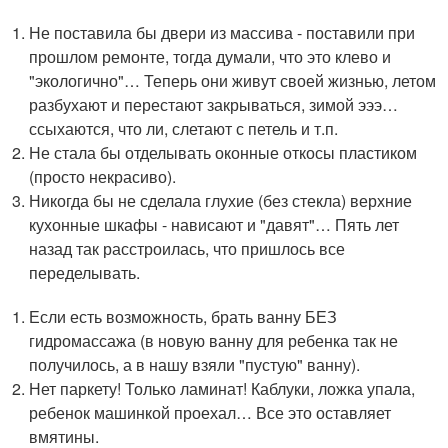
Не поставила бы двери из массива - поставили при
прошлом ремонте, тогда думали, что это клево и
"экологично"… Теперь они живут своей жизнью, летом
разбухают и перестают закрываться, зимой эээ…
ссыхаются, что ли, слетают с петель и т.п.
Не стала бы отделывать оконные откосы пластиком
(просто некрасиво).
Никогда бы не сделала глухие (без стекла) верхние
кухонные шкафы - нависают и "давят"… Пять лет
назад так расстроилась, что пришлось все
переделывать.
Если есть возможность, брать ванну БЕЗ
гидромассажа (в новую ванну для ребенка так не
получилось, а в нашу взяли "пустую" ванну).
Нет паркету! Только ламинат! Каблуки, ложка упала,
ребенок машинкой проехал… Все это оставляет
вмятины.