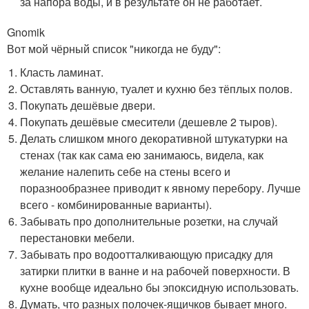
за напора воды, и в результате он не работает.
Gnomik
Вот мой чёрный список "никогда не буду":
Класть ламинат.
Оставлять ванную, туалет и кухню без тёплых полов.
Покупать дешёвые двери.
Покупать дешёвые смесители (дешевле 2 тыров).
Делать слишком много декоративной штукатурки на
стенах (так как сама ею занимаюсь, видела, как
желание налепить себе на стены всего и
поразнообразнее приводит к явному перебору. Лучше
всего - комбинированные варианты).
Забывать про дополнительные розетки, на случай
перестановки мебели.
Забывать про водоотталкивающую присадку для
затирки плитки в ванне и на рабочей поверхности. В
кухне вообще идеально бы эпоксидную использовать.
Думать, что разных полочек-ящичков бывает много.