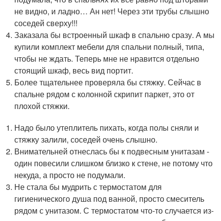
не видно, и ладно… Ан нет! Через эти трубы слышно
соседей сверху!!!
Заказала бы встроенный шкаф в спальню сразу. А мы
купили комплект мебели для спальни полный, типа,
чтобы не ждать. Теперь мне не нравится отдельно
стоящий шкаф, весь вид портит.
Более тщательнее проверяла бы стяжку. Сейчас в
спальне рядом с колонной скрипит паркет, это от
плохой стяжки.
Надо было утеплитель пихать, когда полы сняли и
стяжку залили, соседей очень слышно.
Внимательней отнеслась бы к подвесным унитазам -
один повесили слишком близко к стене, не потому что
некуда, а просто не подумали.
Не стала бы мудрить с термостатом для
гигиенического душа под ванной, просто смеситель
рядом с унитазом. С термостатом что-то случается из-