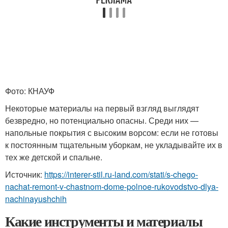
Фото: КНАУФ
Некоторые материалы на первый взгляд выглядят
безвредно, но потенциально опасны. Среди них —
напольные покрытия с высоким ворсом: если не готовы
к постоянным тщательным уборкам, не укладывайте их в
тех же детской и спальне.
Источник:
https://interer-stil.ru-land.com/stati/s-chego-
nachat-remont-v-chastnom-dome-polnoe-rukovodstvo-dlya-
nachinayushchih
Какие инструменты и материалы