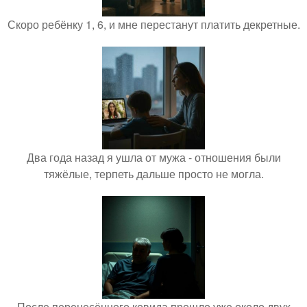
Скоро ребёнку 1, 6, и мне перестанут платить декретные.
Два года назад я ушла от мужа - отношения были
тяжёлые, терпеть дальше просто не могла.
После перенесённого ковида прошло уже около двух