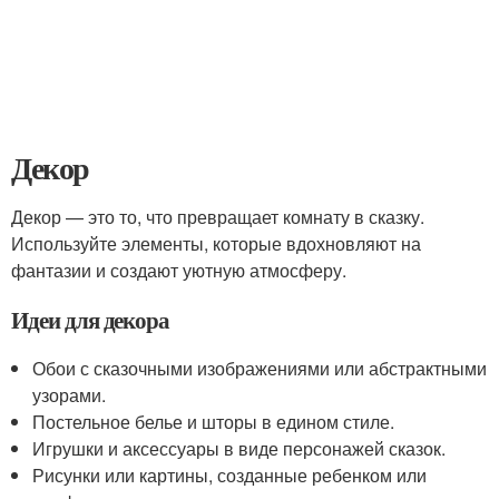
Декор
Декор — это то, что превращает комнату в сказку.
Используйте элементы, которые вдохновляют на
фантазии и создают уютную атмосферу.
Идеи для декора
Обои с сказочными изображениями или абстрактными
узорами.
Постельное белье и шторы в едином стиле.
Игрушки и аксессуары в виде персонажей сказок.
Рисунки или картины, созданные ребенком или