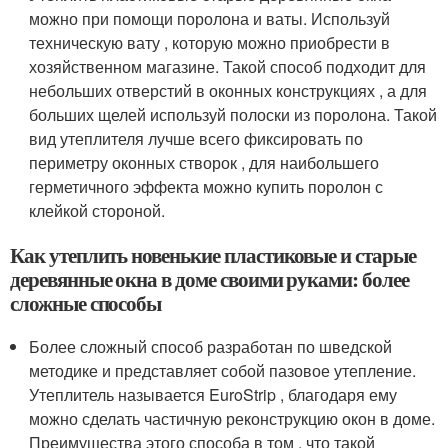
можно при помощи поролона и ваты. Используй
техническую вату , которую можно приобрести в
хозяйственном магазине. Такой способ подходит для
небольших отверстий в оконных конструкциях , а для
больших щелей используй полоски из поролона. Такой
вид утеплителя лучше всего фиксировать по
периметру оконных створок , для наибольшего
герметичного эффекта можно купить поролон с
клейкой стороной.
Как утеплить новенькие пластиковые и старые
деревянные окна в доме своими руками: более
сложные способы
Более сложный способ разработан по шведской
методике и представляет собой пазовое утепление.
Утеплитель называется EuroStrip , благодаря ему
можно сделать частичную реконструкцию окон в доме.
Преимущества этого способа в том , что такой