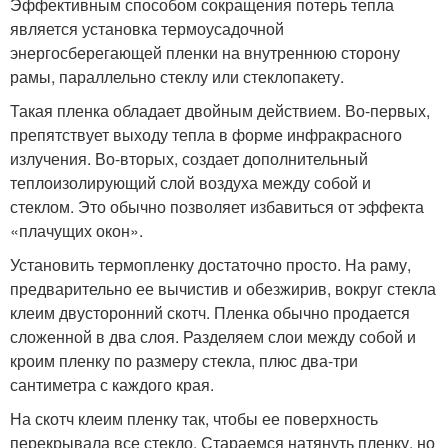
Эффективным способом сокращения потерь тепла
является установка термоусадочной
энергосберегающей пленки на внутреннюю сторону
рамы, параллельно стеклу или стеклопакету.
Такая пленка обладает двойным действием. Во-первых,
препятствует выходу тепла в форме инфракрасного
излучения. Во-вторых, создает дополнительный
теплоизолирующий слой воздуха между собой и
стеклом. Это обычно позволяет избавиться от эффекта
«плачущих окон».
Установить термопленку достаточно просто. На раму,
предварительно ее вычистив и обезжирив, вокруг стекла
клеим двусторонний скотч. Пленка обычно продается
сложенной в два слоя. Разделяем слои между собой и
кроим пленку по размеру стекла, плюс два-три
сантиметра с каждого края.
На скотч клеим пленку так, чтобы ее поверхность
перекрывала все стекло. Стараемся натянуть пленку, но