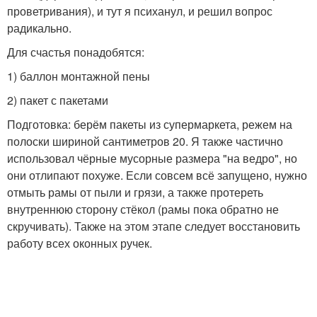
проветривания), и тут я психанул, и решил вопрос
радикально.
Для счастья понадобятся:
1) баллон монтажной пены
2) пакет с пакетами
Подготовка: берём пакеты из супермаркета, режем на
полоски шириной сантиметров 20. Я также частично
использовал чёрные мусорные размера "на ведро", но
они отлипают похуже. Если совсем всё запущено, нужно
отмыть рамы от пыли и грязи, а также протереть
внутреннюю сторону стёкол (рамы пока обратно не
скручивать). Также на этом этапе следует восстановить
работу всех оконных ручек.