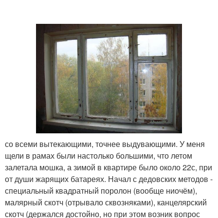
со всеми вытекающими, точнее выдувающими. У меня
щели в рамах были настолько большими, что летом
залетала мошка, а зимой в квартире было около 22с, при
от души жарящих батареях. Начал с дедовских методов -
специальный квадратный поролон (вообще ниочём),
малярный скотч (отрывало сквозняками), канцелярский
скотч (держался достойно, но при этом возник вопрос