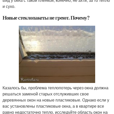
Вид у окна с такой пленкой, конечно, не ахти, за то тепло
и сухо.
Новые стеклопакеты не греют. Почему?
Казалось бы, проблема теплопотерь через окна должна
решаться заменой старых отслуживших свое
деревянных окон на новые пластиковые. Однако если у
вас установлены пластиковые окна, а в квартире все
равно недостаточно тепло, исследуйте область окон на