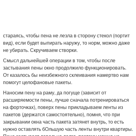
стараясь, чтобы пена не лезла в сторону стекол (портит
вид), если будет выпирать наружу, то норм, можно даже
не убирать. Скручиваем створки.
Смысл дальнейшей операции в том, чтобы после
застывания пены окно продолжило функционировать.
От казалось бы неизбежного склеивания намертво нам
помогут целофановые пакеты.
Наносим пену на раму, да погуще (зависит от
расширяемости пены, лучше сначала потренироваться
на форточках), поверх пены прикладываем ленты из
пакетов (держатся самостоятельно), помня, что при
закрывании окна часть пакета затянет внутрь, то есть
нужно оставлять бОльшую часть ленты внутри квартиры.