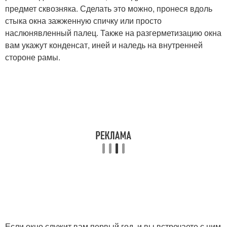
предмет сквозняка. Сделать это можно, пронеся вдоль
стыка окна зажженную спичку или просто
наслюнявленный палец. Также на разгерметизацию окна
вам укажут конденсат, иней и наледь на внутренней
стороне рамы.
Если окно служит вам первый год, и вы встречаете с ним