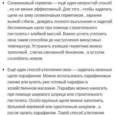
Силиконовый герметик — ещё один непростой способ
, но не менее эффективный. Для того , чтобы заделать
щели на зиму силиконовым герметиком , заранее
вымой стёкла , дождись полного высыхания и заделай
беспокоящие щели при помощи строительного
пистолета с клейкой массой. Важно успеть утеплить
окна таким способом до наступления минусовых
температур. Устранить излишки герметика можно
тряпочкой , слегка смоченной бензином , а остатки
соскоблить ножом.
Ещё один способ утепления окон — заделать оконные
щели парафином. Можно использовать парафиновые
свечки или купить уже готовый парафин в
хозяйственном магазине. Парафин можно наносить
при помощи широкого шприца или строительного
пистолета. Особо крупные щели можно заполнить
бельевой верёвкой или однотонным шнурком , а
после залить парафином. Такой способ утепления