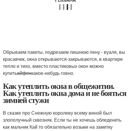
Обрываем пакеты, подрезаем лишнюю пену - вуаля, вы
красавчик, окна открываются-закрываются, в квартире
тепло и тихо, вместо пластиковых окон можно
купить
айфон
какое-нибудь говно.
Как утеплить окна в общежитии.
Как утеплить окна дома и не бояться
зимней стужи
В сказке про Снежную королеву всему виной был
злополучный сквозняк. Если ты не хочешь обледенеть
как мальчик Кай то обязательно возьми на заметку