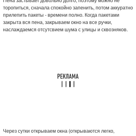
Пена застывает довольно долго, поэтому можно не
торопиться, сначала спокойно запенить, потом аккуратно
прилепить пакеты - времени полно. Когда пакетами
закрыта вся пена, закрываем окно на все ручки,
наслаждаемся отсутсвием шума с улицы и сквозняков.
Через сутки открываем окна (открываются легко,