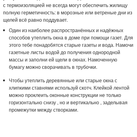
с термоизоляцией не всегда могут обеспечить жилищу
полную герметичность: в морозные или ветреные дни из
щелей всё равно поддувает.
Один из наиболее распространённых и надёжных
способов утеплить окна в доме при помощи газет. Для
этого тебе понадобятся старые газеты и вода. Намочи
газетные листы водой до получения однородной
массы и заполни ей щели в окнах. Намоченную
бумагу можно сворачивать в трубочки.
Чтобы утеплить деревянные или старые окна с
хлипкими ставнями используй скотч. Клейкой лентой
можно проклеить оконные конструкции не только
горизонтально снизу , но и вертикально , заделывая
промежутки между створками.