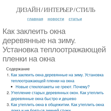
ДИЗАЙН / ИНТЕРЬЕР / СТИЛЬ
главная
новости
статьи
Как заклеить окна
деревянные на зиму.
Установка теплоотражающей
пленки на окна
Содержание
Как заклеить окна деревянные на зиму. Установка
теплоотражающей пленки на окна
Новые стеклопакеты не греют. Почему?
Утепление старых деревянных окон. Как утеплить
деревянные окна быстро и дешево
Как утеплить окна в общежитии. Как утеплить окна
дома и не бояться зимней стужи