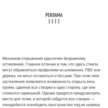
Механизм открывания идентичен безрамному
остеклению. Главное отличие в том, что здесь стекла
могут обрамляться профилями из алюминия, ПВХ или
дерева, но могут оставаться и без рам. При этом типе
застекления появляется возможность открыть весь
проем, сдвинув все створки в одну сторону, где они
сложатся гармошкой. Однако придется предусмотреть
место для точки, в которой сойдутся все створки —
понадобится освободить пространство под их ширину.