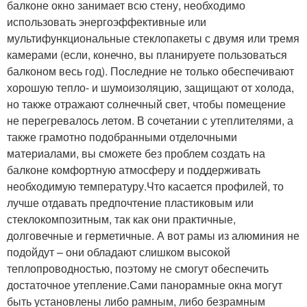
балконе окно занимает всю стену, необходимо
использовать энергоэффективные или
мультифункциональные стеклопакеты с двумя или тремя
камерами (если, конечно, вы планируете пользоваться
балконом весь год). Последние не только обеспечивают
хорошую тепло- и шумоизоляцию, защищают от холода,
но также отражают солнечный свет, чтобы помещение
не перегревалось летом. В сочетании с утеплителями, а
также грамотно подобранными отделочными
материалами, вы сможете без проблем создать на
балконе комфортную атмосферу и поддерживать
необходимую температуру.Что касается профилей, то
лучше отдавать предпочтение пластиковым или
стеклокомпозитным, так как они практичные,
долговечные и герметичные. А вот рамы из алюминия не
подойдут – они обладают слишком высокой
теплопроводностью, поэтому не смогут обеспечить
достаточное утепление.Сами панорамные окна могут
быть установлены либо рамным, либо безрамным