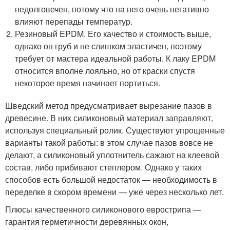
недолговечен, потому что на него очень негативно
влияют перепады температур.
Резиновый EPDM. Его качество и стоимость выше,
однако он груб и не слишком эластичен, поэтому
требует от мастера идеальной работы. К лаку EPDM
относится вполне лояльно, но от краски спустя
некоторое время начинает портиться.
Шведский метод предусматривает вырезание пазов в
древесине. В них силиконовый материал заправляют,
используя специальный ролик. Существуют упрощенные
варианты такой работы: в этом случае пазов вовсе не
делают, а силиконовый уплотнитель сажают на клеевой
состав, либо прибивают степлером. Однако у таких
способов есть большой недостаток — необходимость в
переделке в скором времени — уже через несколько лет.
Плюсы качественного силиконового еврострипа —
гарантия герметичности деревянных окон,