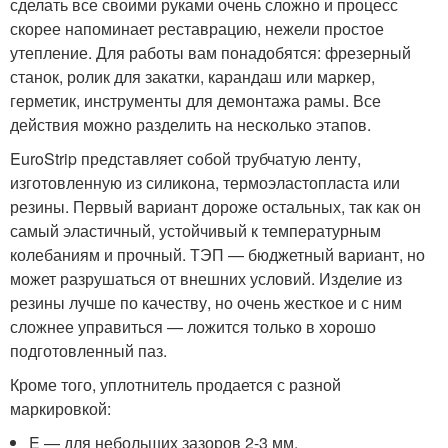
сделать все своими руками очень сложно и процесс
скорее напоминает реставрацию, нежели простое
утепление. Для работы вам понадобятся: фрезерный
станок, ролик для закатки, карандаш или маркер,
герметик, инструменты для демонтажа рамы. Все
действия можно разделить на несколько этапов.
EuroStrip представляет собой трубчатую ленту,
изготовленную из силикона, термоэластопласта или
резины. Первый вариант дороже остальных, так как он
самый эластичный, устойчивый к температурным
колебаниям и прочный. ТЭП — бюджетный вариант, но
может разрушаться от внешних условий. Изделие из
резины лучше по качеству, но очень жесткое и с ним
сложнее управиться — ложится только в хорошо
подготовленный паз.
Кроме того, уплотнитель продается с разной
маркировкой:
E — для небольших зазоров 2-3 мм.