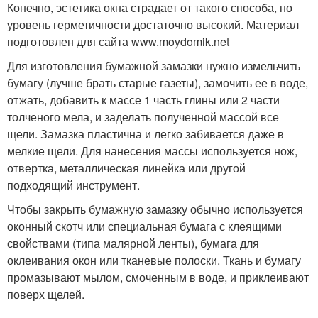
Конечно, эстетика окна страдает от такого способа, но
уровень герметичности достаточно высокий. Материал
подготовлен для сайта www.moydomik.net
Для изготовления бумажной замазки нужно измельчить
бумагу (лучше брать старые газеты), замочить ее в воде,
отжать, добавить к массе 1 часть глины или 2 части
толченого мела, и заделать полученной массой все
щели. Замазка пластична и легко забивается даже в
мелкие щели. Для нанесения массы используется нож,
отвертка, металлическая линейка или другой
подходящий инструмент.
Чтобы закрыть бумажную замазку обычно используется
оконный скотч или специальная бумага с клеящими
свойствами (типа малярной ленты), бумага для
оклеивания окон или тканевые полоски. Ткань и бумагу
промазывают мылом, смоченным в воде, и приклеивают
поверх щелей.