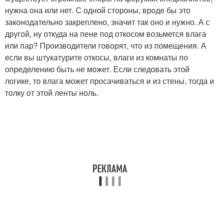
нужна она или нет. С одной стороны, вроде бы это
законодательно закреплено, значит так оно и нужно. А с
другой, ну откуда на пене под откосом возьмется влага
или пар? Производители говорят, что из помещения. А
если вы штукатурите откосы, влаги из комнаты по
определению быть не может. Если следовать этой
логике, то влага может просачиваться и из стены, тогда и
толку от этой ленты ноль.