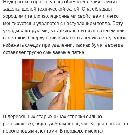
Недорогим и простым способом утепления служит
заделка щелей технической ватой. Она обладает
хорошими теплоизоляционными свойствами, легко
монтируется и удаляется с наступлением тепла. Вату
укладывают руками, заталкивая внутрь шпателем или
отверткой. Сверху приклеивают тканевую ленту, чтобы
избежать следов при удалении, так как бумага всегда
оставляет трудно смываемые пятна.
В деревянных старых окнах створки сильно
рассыхаются, образуя большие щели. Закрыть их легко
поролоновыми лентами. В продаже имеются