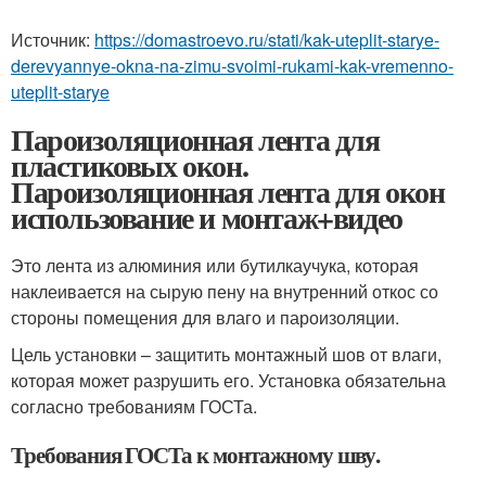
Источник:
https://domastroevo.ru/stati/kak-uteplit-starye-
derevyannye-okna-na-zimu-svoimi-rukami-kak-vremenno-
uteplit-starye
Пароизоляционная лента для
пластиковых окон.
Пароизоляционная лента для окон
использование и монтаж+видео
Это лента из алюминия или бутилкаучука, которая
наклеивается на сырую пену на внутренний откос со
стороны помещения для влаго и пароизоляции.
Цель установки – защитить монтажный шов от влаги,
которая может разрушить его. Установка обязательна
согласно требованиям ГОСТа.
Требования ГОСТа к монтажному шву.