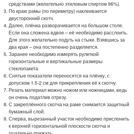
средствами (желательно этиловым спиртом 96%).
По краю рамы (по периметру) наклеивается
двусторонний скотч.
Далее, плёнка разворачивается на большом столе.
Если она сложена вдвое – её необходимо расслоить.
Для этого желательно подуть на стыки. Взявшись за
два края – она постепенно разделяется.
Заранее необходимо измерять рулеткой
горизонтальные и вертикальные размеры
стеклопакета.
Снятые показатели переносятся на плёнку, с
допуском 1.5-2 см для прикрепления её к скотчу.
Резать материал можно ножом или ножницами, ведь
он очень податлив отрезу.
С закреплённого скотча на раме снимается защитный
бумажный слой.
Сперва, вырезанный участок необходимо прислонить
к верхней горизонтальной плоскости скотча и
тщательно прижать.