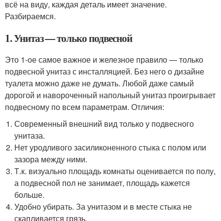
всё на виду, каждая деталь имеет значение.
Разбираемся.
1. Унитаз — только подвесной
Это 1-ое самое важное и железное правило — только
подвесной унитаз с инсталляцией. Без него о дизайне
туалета можно даже не думать. Любой даже самый
дорогой и навороченный напольный унитаз проигрывает
подвесному по всем параметрам. Отличия:
Современный внешний вид только у подвесного
унитаза.
Нет уродливого засиликоненного стыка с полом или
зазора между ними.
Т.к. визуально площадь комнаты оценивается по полу,
а подвесной пол не занимает, площадь кажется
больше.
Удобно убирать. За унитазом и в месте стыка не
скапливается грязь.