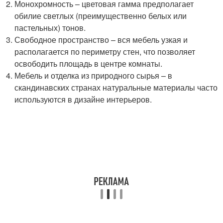
Монохромность – цветовая гамма предполагает
обилие светлых (преимущественно белых или
пастельных) тонов.
Свободное пространство – вся мебель узкая и
располагается по периметру стен, что позволяет
освободить площадь в центре комнаты.
Мебель и отделка из природного сырья – в
скандинавских странах натуральные материалы часто
используются в дизайне интерьеров.