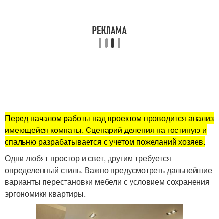
Перед началом работы над проектом проводится анализ
имеющейся комнаты. Сценарий деления на гостиную и
спальню разрабатывается с учетом пожеланий хозяев.
Одни любят простор и свет, другим требуется
определенный стиль. Важно предусмотреть дальнейшие
варианты перестановки мебели с условием сохранения
эргономики квартиры.