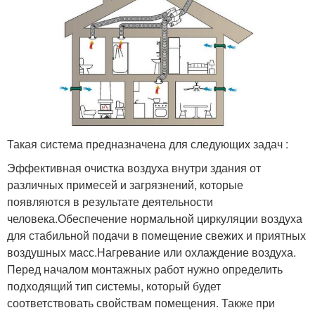
Такая система предназначена для следующих задач :
Эффективная очистка воздуха внутри здания от
различных примесей и загрязнений, которые
появляются в результате деятельности
человека.Обеспечение нормальной циркуляции воздуха
для стабильной подачи в помещение свежих и приятных
воздушных масс.Нагревание или охлаждение воздуха.
Перед началом монтажных работ нужно определить
подходящий тип системы, который будет
соответствовать свойствам помещения. Также при