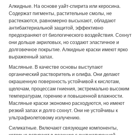
Алкидные. На основе уайт-спирита или керосина.
Содержат пигменты, растительные смолы, не
растекаются, равномерно высыхают, обладают
антибактериальной защитой, эффективно
предохраняют от биологического воздействия. Сохнут
они дольше акриловых, но создают эластичное и
долговечное покрытие. Алкидные краски имеют ярко
выраженный запах.
Масляные. В качестве основы выступают
органический растворитель и олифа. Они делают
окрашенную поверхность устойчивой к кислотам,
щелочам, процессам гниения, экстремально высоким
температурам, горению и повышенной влажности.
Масляные краски экономно расходуются, но имеют
резкий запах и долго сохнут. Они не устойчивы к
ультрафиолетовому излучению.
Силикатные. Включают связующие компоненты,
которые вступают в реакцию с оштукатуренной