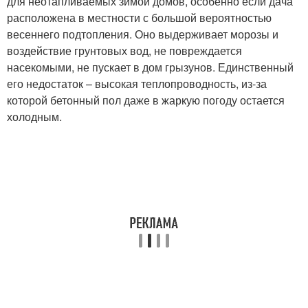
для неотапливаемых зимой домов, особенно если дача
расположена в местности с большой вероятностью
весеннего подтопления. Оно выдерживает морозы и
воздействие грунтовых вод, не повреждается
насекомыми, не пускает в дом грызунов. Единственный
его недостаток – высокая теплопроводность, из-за
которой бетонный пол даже в жаркую погоду остается
холодным.