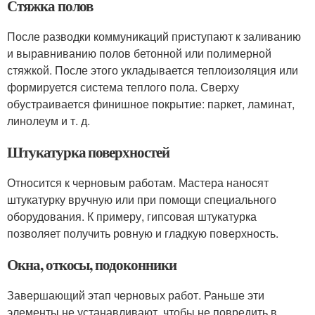
Стяжка полов
После разводки коммуникаций приступают к заливанию
и выравниванию полов бетонной или полимерной
стяжкой. После этого укладывается теплоизоляция или
формируется система теплого пола. Сверху
обустраивается финишное покрытие: паркет, ламинат,
линолеум и т. д.
Штукатурка поверхностей
Относится к черновым работам. Мастера наносят
штукатурку вручную или при помощи специального
оборудования. К примеру, гипсовая штукатурка
позволяет получить ровную и гладкую поверхность.
Окна, откосы, подоконники
Завершающий этап черновых работ. Раньше эти
элементы не устанавливают, чтобы не повредить в