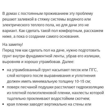
В домах с постоянным проживанием эту проблему
решают заливкой в стяжку системы водяного или
электрического теплого пола, но для дачи это не
вариант. Как сделать такой пол комфортным, расскажем
ниже, а пока о создании самого основания.
На заметку!
Перед тем как сделать пол на даче, нужно подготовить
грунт внутри фундаментной ленты, убрав его излишки,
выровняв и хорошо утрамбовав. Далее:
на утрамбованный грунт насыпают песок или ПГС,
слой которого после выравнивания и уплотнения
должен иметь минимальную толщину 10-15 см;
поверх песчаной подушки расстилают гидроизоляцию
из плотной полиэтиленовой пленки, нахлесты которой
тщательно проклеивают водостойким скотчем;
края пленки заводят вертикально на стены или