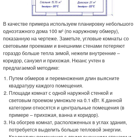
В качестве примера используем планировку небольшого
одноэтажного дома 100 м² (по наружному обмеру),
показанную на чертеже. Заметьте, угловые комнаты со
световыми проемами и внешними стенами потеряют
гораздо больше тепла зимой, нежели внутренние –
коридор, санузел и прихожая. Нюанс учтен в
предлагаемой методике:
Путем обмеров и перемножения длин выясните
квадратуру каждого помещения.
Площади комнат с одной наружной стенкой и
световым проемом умножьте на 0.1 кВт. К данной
категории относятся и центральные помещения (в
примере – прихожая, ванна и коридор).
На обогрев комнат, расположенных в углах здания,
потребуется выделить больше тепловой энергии.
Квадратуру помещения с двумя внешними стенами и