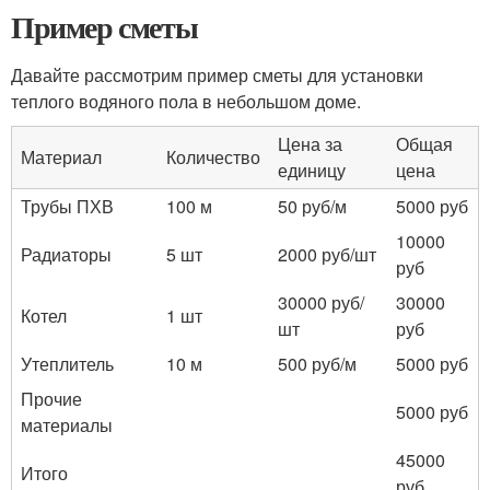
Пример сметы
Давайте рассмотрим пример сметы для установки
теплого водяного пола в небольшом доме.
Цена за
Общая
Материал
Количество
единицу
цена
Трубы ПХВ
100 м
50 руб/м
5000 руб
10000
Радиаторы
5 шт
2000 руб/шт
руб
30000 руб/
30000
Котел
1 шт
шт
руб
Утеплитель
10 м
500 руб/м
5000 руб
Прочие
5000 руб
материалы
45000
Итого
руб