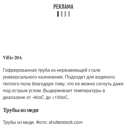
ViEir 20A
Гофрированная труба из нержавеющей стали
универсального назначения. Подходит для водяного
теплого пола благодаря тому, что ее можно согнуть даже
под острым углом. Выдерживает температуры в
диапазоне от -40
о
С до +150
о
С.
Трубы из меди
Трубы из меди. Фото: shutterstock.com