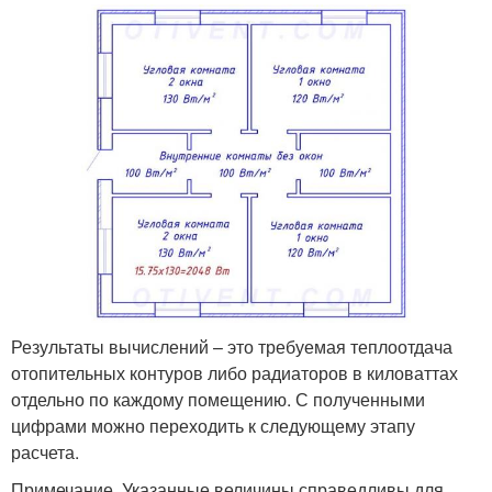
Результаты вычислений – это требуемая теплоотдача
отопительных контуров либо радиаторов в киловаттах
отдельно по каждому помещению. С полученными
цифрами можно переходить к следующему этапу
расчета.
Примечание. Указанные величины справедливы для