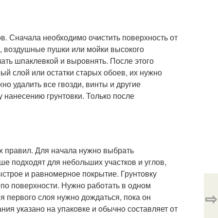
ов. Сначала необходимо очистить поверхность от
ки, воздушные пушки или мойки высокого
лать шпаклевкой и выровнять. После этого
ый слой или остатки старых обоев, их нужно
но удалить все гвозди, винты и другие
 нанесению грунтовки. Только после
х правил. Для начала нужно выбрать
ше подходят для небольших участков и углов,
ыстрое и равномерное покрытие. Грунтовку
по поверхности. Нужно работать в одном
⇨
я первого слоя нужно дождаться, пока он
ния указано на упаковке и обычно составляет от