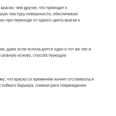
раски, чем другие, что приводит к
ную текстуру поверхности, обеспечивая
о при переходе от одного цвета краски к
и, даже если используется один и тот же тип и
вая ровную основу, способствующую
ому, что краска со временем начнет отслаиваться
остойкого барьера, снижая риск повреждения