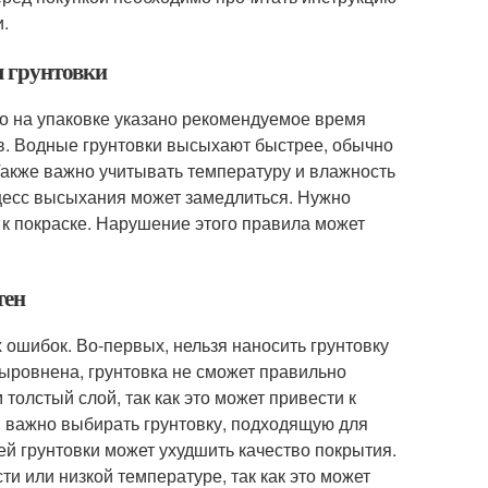
и.
я грунтовки
но на упаковке указано рекомендуемое время
ов. Водные грунтовки высыхают быстрее, обычно
. Также важно учитывать температуру и влажность
цесс высыхания может замедлиться. Нужно
 к покраске. Нарушение этого правила может
тен
 ошибок. Во-первых, нельзя наносить грунтовку
выровнена, грунтовка не сможет правильно
толстый слой, так как это может привести к
, важно выбирать грунтовку, подходящую для
й грунтовки может ухудшить качество покрытия.
и или низкой температуре, так как это может