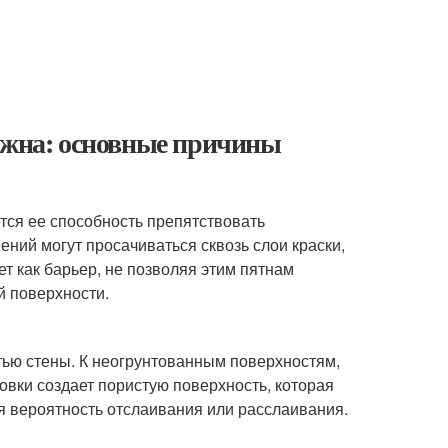
важна: основные причины
тся ее способность препятствовать
ений могут просачиваться сквозь слои краски,
т как барьер, не позволяя этим пятнам
й поверхности.
тью стены. К неогрунтованным поверхностям,
овки создает пористую поверхность, которая
я вероятность отслаивания или расслаивания.