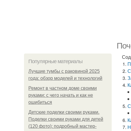
Поч
Сод
Популярные материалы
П
С
Лучшие тумбы с раковиной 2025
З
года: обзор моделей и технологий
К
Ремонт в частном доме своими
руками: с чего начать и как не
ошибиться
С
Детские поделки своими руками.
Поделки своими руками для детей
К
(120 фото): подробный мастер-
Н