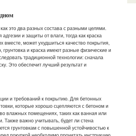
одном
 как это два разных состава с разными целями.
адгезии и защиты от влаги, тогда как краска
х вместе, может ухудшиться качество покрытия,
о, грунтовка и краска имеют разные физические и
следовать традиционной технологии: сначала
ску. Это обеспечит лучший результат и
ации и требований к покрытию. Для бетонных
товки, которые хорошо сцепляются с бетоном и
 во влажных помещениях, таких как ванная или
. Также важно учитывать, будет ли стена
ется грунтовкам с повышенной устойчивостью к
ред покупкой необходимо прочитать инструкцию