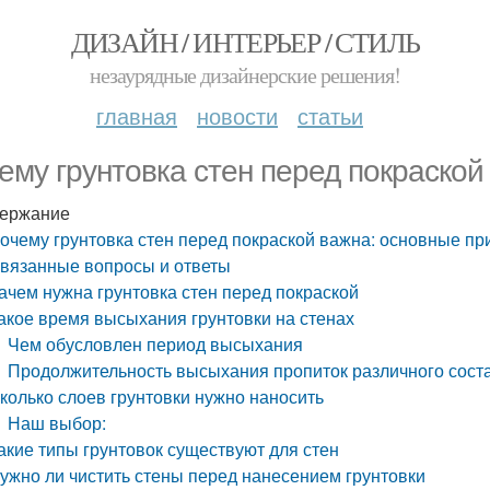
ДИЗАЙН / ИНТЕРЬЕР / СТИЛЬ
незаурядные дизайнерские решения!
главная
новости
статьи
ему грунтовка стен перед покраско
ержание
очему грунтовка стен перед покраской важна: основные п
вязанные вопросы и ответы
ачем нужна грунтовка стен перед покраской
акое время высыхания грунтовки на стенах
Чем обусловлен период высыхания
Продолжительность высыхания пропиток различного сост
колько слоев грунтовки нужно наносить
Наш выбор:
акие типы грунтовок существуют для стен
ужно ли чистить стены перед нанесением грунтовки