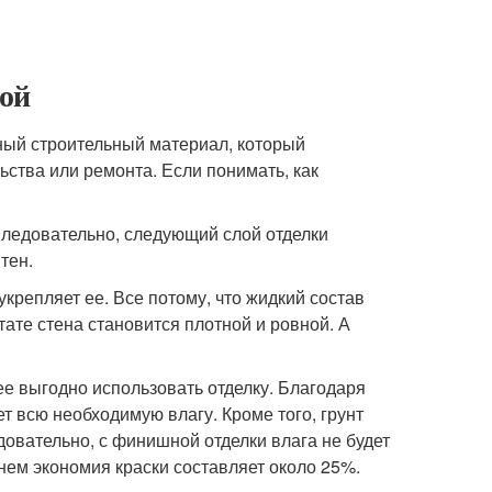
кой
ный строительный материал, который
ьства или ремонта. Если понимать, как
 Следовательно, следующий слой отделки
тен.
крепляет ее. Все потому, что жидкий состав
тате стена становится плотной и ровной. А
ее выгодно использовать отделку. Благодаря
т всю необходимую влагу. Кроме того, грунт
овательно, с финишной отделки влага не будет
днем экономия краски составляет около 25%.