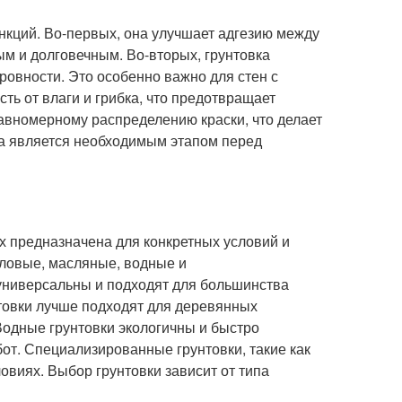
нкций. Во-первых, она улучшает адгезию между
ым и долговечным. Во-вторых, грунтовка
ровности. Это особенно важно для стен с
ть от влаги и грибка, что предотвращает
 равномерному распределению краски, что делает
а является необходимым этапом перед
ых предназначена для конкретных условий и
ловые, масляные, водные и
универсальны и подходят для большинства
нтовки лучше подходят для деревянных
Водные грунтовки экологичны и быстро
от. Специализированные грунтовки, такие как
овиях. Выбор грунтовки зависит от типа