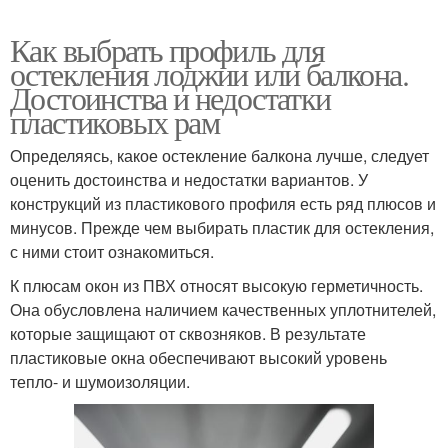
Как выбрать профиль для
остекления лоджии или балкона.
Достоинства и недостатки
пластиковых рам
Определяясь, какое остекление балкона лучше, следует
оценить достоинства и недостатки вариантов. У
конструкций из пластикового профиля есть ряд плюсов и
минусов. Прежде чем выбирать пластик для остекления,
с ними стоит ознакомиться.
К плюсам окон из ПВХ относят высокую герметичность.
Она обусловлена наличием качественных уплотнителей,
которые защищают от сквозняков. В результате
пластиковые окна обеспечивают высокий уровень
тепло- и шумоизоляции.