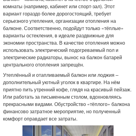
комнаты (например, кабинет или спорт-зал). Этот
вариант гораздо более дорогостоящий, требует
серьезного утепления, организации отопления на
балконе. Соответственно, подойдут только «тёплые»
варианты остекления, в идеале раздвижные для
экономии пространства. В качестве отопления можно
использовать электрический подогреваемый пол и
электрические радиаторы, вынос на балкон батарей
центрального отопления запрещён.
Утеплённый и отапливаемый балкон или лоджия –
дополнительный уютный уголок в квартире. На нём
приятно пить утренний кофе, глядя на красивый пейзаж.
Или работать за письменным столом, вдохновляясь
прекрасными видами. Обустройство «тёплого» балкона
финансово затратное мероприятие, но полученный
комфорт оправдает все затраты.