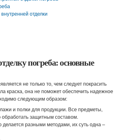
реба
 внутренней отделки
тделку погреба: основные
вляется не только то, чем следует покрасить
ыла краска, она не поможет обеспечить надежное
бходимо следующим образом:
ажи и полки для продукции. Все предметы,
о обработать защитным составом.
 делается разными методами, их суть одна –
.