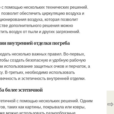
о с помощью нескольких технических решений.
 позволит обеспечить циркуляцию воздуха и
ционирования воздуха, которая позволит
честве дополнительного решения можно
ить воздух от пыли и других загрязнений.
нии внутренней отделки погреба
людать несколько важных правил. Во-первых,
тобы создать безопасную и удобную рабочую
ак использование защитных очков и перчаток, а
. В-третьих, необходимо использовать
ечность и эстетичность внутренней отделки.
а более эстетичной
стетичной с помощью нескольких решений. Одним
⇨
в, таких как картины, покрывала или ковры,
акже можно использовать разнообразные