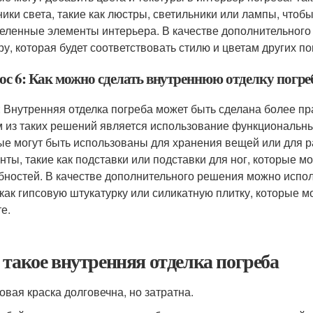
ники света, такие как люстры, светильники или лампы, чтоб
еленные элементы интерьера. В качестве дополнительного
ру, которая будет соответствовать стилю и цветам других п
ос 6: Как можно сделать внутреннюю отделку погре
: Внутренняя отделка погреба может быть сделана более п
 из таких решений является использование функциональных
ые могут быть использованы для хранения вещей или для 
нты, такие как подставки или подставки для ног, которые м
бностей. В качестве дополнительного решения можно испо
 как гипсовую штукатурку или силикатную плитку, которые 
е.
 такое внутренняя отделка погреба
овая краска долговечна, но затратна.