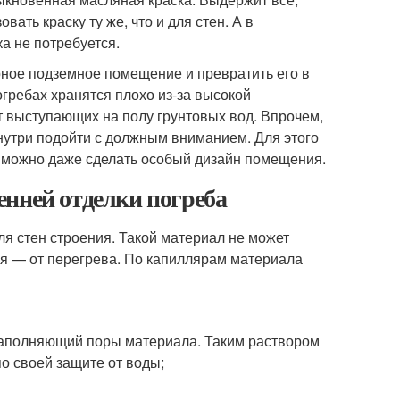
ать краску ту же, что и для стен. А в
а не потребуется.
рное подземное помещение и превратить его в
гребах хранятся плохо из-за высокой
т выступающих на полу грунтовых вод. Впрочем,
внутри подойти с должным вниманием. Для этого
 можно даже сделать особый дизайн помещения.
енней отделки погреба
ля стен строения. Такой материал не может
мя — от перегрева. По капиллярам материала
заполняющий поры материала. Таким раствором
о своей защите от воды;