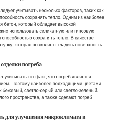
ледует учитывать несколько факторов, таких как
 способность сохранять тепло. Одним из наиболее
я бетон, который обладает высокой
ожно использовать силикатную или гипсовую
и способностью сохранять тепло. В качестве
урку, которая позволяет сгладить поверхность
 отделки погреба
т учитывать тот факт, что погреб является
нием. Поэтому наиболее подходящими цветами
ак бежевый, светло-серый или светло-зеленый.
лого пространства, а также сделают погреб
ать для улучшения микроклимата в