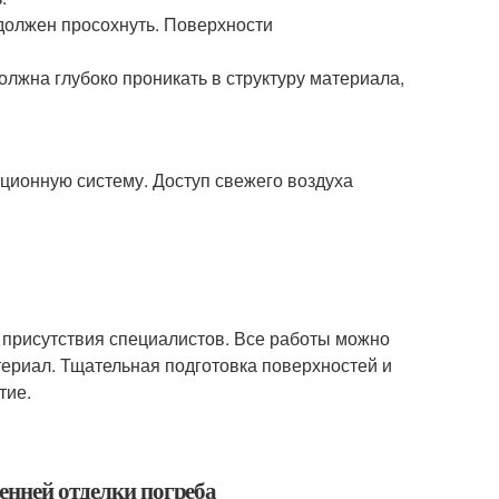
должен просохнуть. Поверхности
олжна глубоко проникать в структуру материала,
ционную систему. Доступ свежего воздуха
т присутствия специалистов. Все работы можно
ериал. Тщательная подготовка поверхностей и
тие.
енней отделки погреба