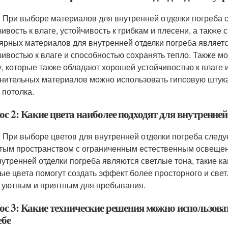
: При выборе материалов для внутренней отделки погреба с
чивость к влаге, устойчивость к грибкам и плесени, а также
ярных материалов для внутренней отделки погреба являетс
чивостью к влаге и способностью сохранять тепло. Также м
у, которые также обладают хорошей устойчивостью к влаге 
нительных материалов можно использовать гипсовую штукат
 потолка.
с 2: Какие цвета наиболее подходят для внутренней
: При выборе цветов для внутренней отделки погреба следуе
тым пространством с ограниченным естественным освеще
нутренней отделки погреба являются светлые тона, такие к
ые цвета помогут создать эффект более просторного и свет
 уютным и приятным для пребывания.
ос 3: Какие технические решения можно использов
ебе