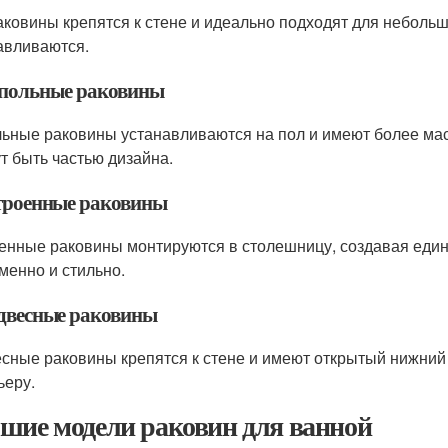
аковины крепятся к стене и идеально подходят для небольш
авливаются.
апольные раковины
ьные раковины устанавливаются на пол и имеют более ма
ут быть частью дизайна.
строенные раковины
енные раковины монтируются в столешницу, создавая едино
менно и стильно.
одвесные раковины
сные раковины крепятся к стене и имеют открытый нижний 
ьеру.
шие модели раковин для ванной