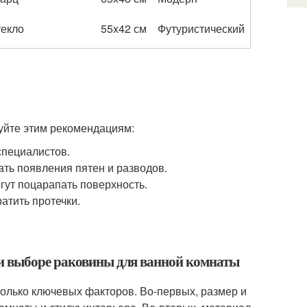
екло
55x42 см
Футуристический
дуйте этим рекомендациям:
специалистов.
ать появления пятен и разводов.
гут поцарапать поверхность.
атить протечки.
и выборе раковины для ванной комнаты
олько ключевых факторов. Во-первых, размер и