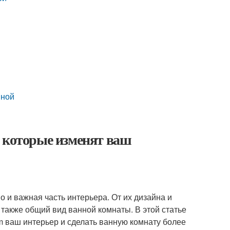
нной
, которые изменят ваш
о и важная часть интерьера. От их дизайна и
также общий вид ванной комнаты. В этой статье
m ваш интерьер и сделать ванную комнату более