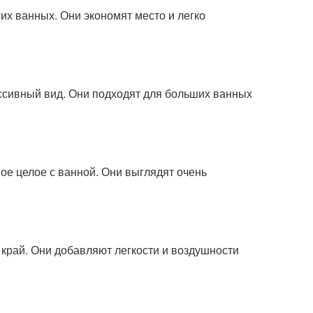
их ванных. Они экономят место и легко
ссивный вид. Они подходят для больших ванных
е целое с ванной. Они выглядят очень
край. Они добавляют легкости и воздушности