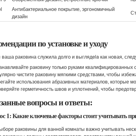
l
Антибактериальное покрытие, эргономичный
Ст
дизайн
омендации по установке и уходу
 ваша раковина служила долго и выглядela как новая, сле
анавливайте раковину только руками квалифицированных 
улярно чистите раковину мягкими средствами, чтобы избеж
егайте использования абразивных материалов, которые мо
веряйте герметичность швов и уплотнений, чтобы предотвр
занные вопросы и ответы:
ос 1: Какие ключевые факторы стоит учитывать пр
ыборе раковины для ванной комнаты важно учитывать неск