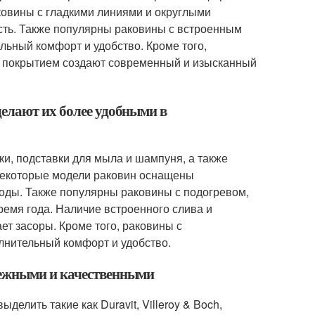
ковины с гладкими линиями и округлыми
сть. Также популярны раковины с встроенным
ьный комфорт и удобство. Кроме того,
ым покрытием создают современный и изысканный
елают их более удобными в
ки, подставки для мыла и шампуня, а также
Некоторые модели раковин оснащены
оды. Также популярны раковины с подогревом,
емя года. Наличие встроенного слива и
т засоры. Кроме того, раковины с
лнительный комфорт и удобство.
дежными и качественными
лить такие как Duravit, Villeroy & Boch,