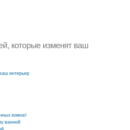
ей, которые изменят ваш
 ваш интерьер
анных комнат
ру ванной
ой