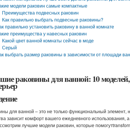
акие модели раковин самые компактные
Преимущества подвесных раковин
Как правильно выбрать подвесные раковины?
ак правильно установить раковину в ванной комнате
акие преимущества у навесных раковин
Какой цвет ванной комнаты сейчас в моде
Серый
ак выбрать размер раковины в зависимости от площади ва
шие раковины для ванной: 10 моделей
ерьер
дение
ины для ванной – это не только функциональный элемент, н
тва зависит комфорт вашего ежедневного использования, а 
ссмотрим лучшие модели раковин, которые помогутtransfor