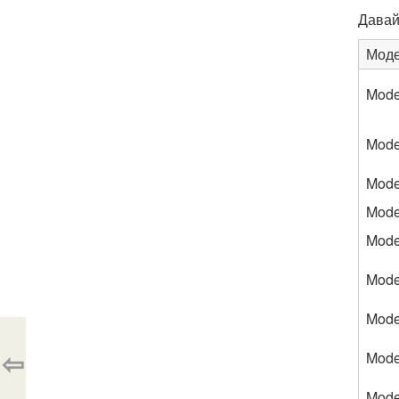
Давай
Мод
Mode
Mode
Mode
Mode
Mode
Mode
Mode
⇦
Mode
Mode