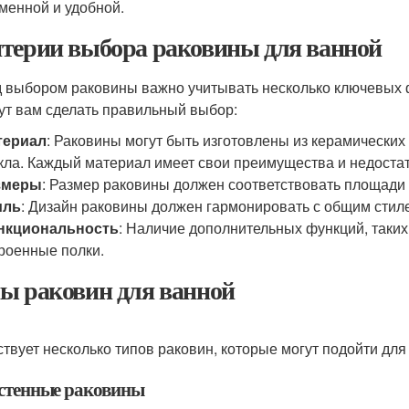
менной и удобной.
терии выбора раковины для ванной
 выбором раковины важно учитывать несколько ключевых ф
ут вам сделать правильный выбор:
териал
: Раковины могут быть изготовлены из керамических 
кла. Каждый материал имеет свои преимущества и недостат
змеры
: Размер раковины должен соответствовать площади
иль
: Дизайн раковины должен гармонировать с общим стил
нкциональность
: Наличие дополнительных функций, таких
роенные полки.
ы раковин для ванной
твует несколько типов раковин, которые могут подойти для
астенные раковины