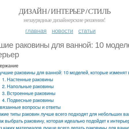
ДИЗАЙН / ИНТЕРЬЕР / СТИЛЬ
незаурядные дизайнерские решения!
главная
новости
статьи
шие раковины для ванной: 10 модел
ерьер
ержание
учшие раковины для ванной: 10 моделей, которые изменят
1. Настенные раковины
2. Напольные раковины
3. Встроенные раковины
4. Подвесные раковины
вязанные вопросы и ответы
акие типы раковин лучше всего подходят для небольших в
ак выбрать раковину, которая идеально подойдет к интерье
з каких материалов лучше всего делать раковины для ванн