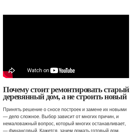
Почему стоит ремонтировать старый
деревянный дом, а не строить новый
Принять решение о сносе построек и замене их новыми
— дело сложное. Выбор зависит от многих причин, и
немаловажный вопрос, который многих останавливает,
— финансовый. Кажется, зачем ломать готовый дом,