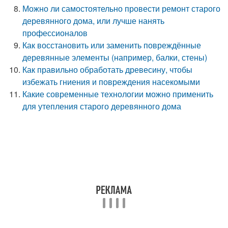
Можно ли самостоятельно провести ремонт старого
деревянного дома, или лучше нанять
профессионалов
Как восстановить или заменить повреждённые
деревянные элементы (например, балки, стены)
Как правильно обработать древесину, чтобы
избежать гниения и повреждения насекомыми
Какие современные технологии можно применить
для утепления старого деревянного дома