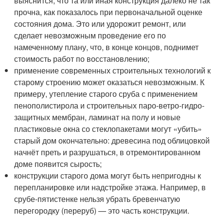
выяснится, что та или иная конструкция далеко не так
прочна, как показалось при первоначальной оценке
состояния дома. Это или удорожит ремонт, или
сделает невозможным проведение его по
намеченному плану, что, в конце концов, поднимет
стоимость работ по восстановлению;
применение современных строительных технологий к
старому строению может оказаться невозможным. К
примеру, утепление старого сруба с применением
пенополистирола и строительных паро-ветро-гидро-
защитных мембран, ламинат на полу и новые
пластиковые окна со стеклопакетами могут «убить»
старый дом окончательно: древесина под облицовкой
начнёт преть и разрушаться, в отремонтированном
доме появится сырость;
конструкции старого дома могут быть непригодны к
перепланировке или надстройке этажа. Например, в
срубе-пятистенке нельзя убрать бревенчатую
перегородку (переруб) — это часть конструкции.