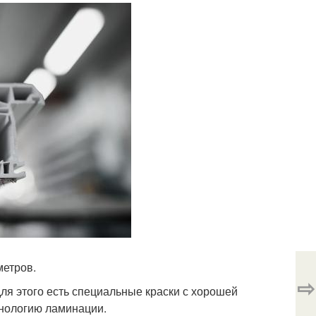
метров.
⇨
я этого есть специальные краски с хорошей
хнологию ламинации.