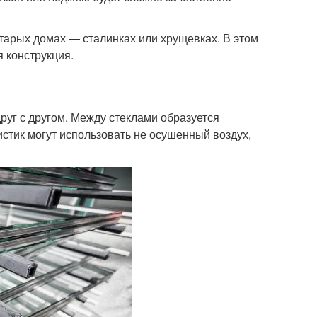
старых домах — сталинках или хрущевках. В этом
 конструкция.
руг с другом. Между стеклами образуется
стик могут использовать не осушенный воздух,