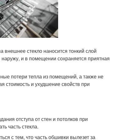
а внешнее стекло наносится тонкий слой
ом наружу, и в помещении сохраняется приятная
ные потери тепла из помещений, а также не
я стоимость и ухудшение свойств при
дания отступа от стен и потолков при
ть часть стекла.
ься с тем, что часть обшивки вылезет за