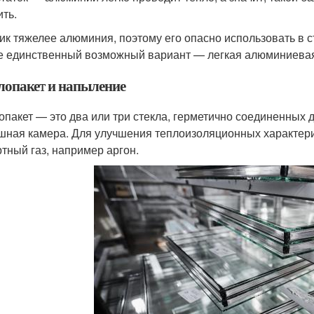
ить.
ик тяжелее алюминия, поэтому его опасно использовать в 
е единственный возможный вариант — легкая алюминиевая
лопакет и напыление
опакет — это два или три стекла, герметично соединенных д
шная камера. Для улучшения теплоизоляционных характери
ртный газ, например аргон.