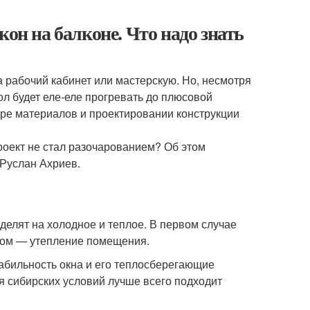
кон на балконе. Что надо знать
а рабочий кабинет или мастерскую. Но, несмотря
ол будет еле-еле прогревать до плюсовой
ре материалов и проектировании конструкции
роект не стал разочарованием? Об этом
 Руслан Ахриев.
делят на холодное и теплое. В первом случае
ором — утепление помещения.
табильность окна и его теплосберегающие
ля сибирских условий лучше всего подходит