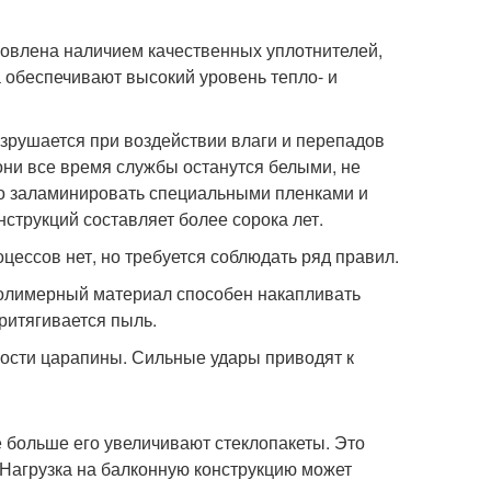
ловлена наличием качественных уплотнителей,
а обеспечивают высокий уровень тепло- и
зрушается при воздействии влаги и перепадов
они все время службы останутся белыми, не
но заламинировать специальными пленками и
струкций составляет более сорока лет.
цессов нет, но требуется соблюдать ряд правил.
 Полимерный материал способен накапливать
притягивается пыль.
ости царапины. Сильные удары приводят к
 больше его увеличивают стеклопакеты. Это
 Нагрузка на балконную конструкцию может