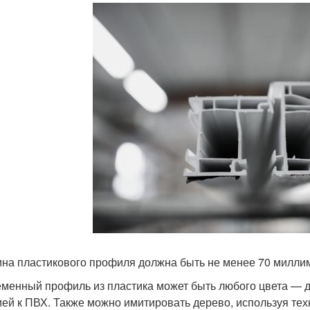
на пластикового профиля должна быть не менее 70 милли
менный профиль из пластика может быть любого цвета — дл
ией к ПВХ. Также можно имитировать дерево, используя те