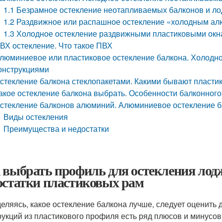
1.1 Безрамное остекление неотапливаемых балконов и л
1.2 Раздвижное или распашное остекление «холодным а
1.3 Холодное остекление раздвижными пластиковыми ок
ВХ остекление. Что такое ПВХ
люминиевое или пластиковое остекление балкона. Холод
онструкциями
стекление балкона стеклопакетами. Какими бывают пласти
акое остекление балкона выбрать. Особенности балконного
стекление балконов алюминий. Алюминиевое остекление 
Виды остекления
Преимущества и недостатки
 выбрать профиль для остекления лодж
остатки пластиковых рам
еляясь, какое остекление балкона лучше, следует оценить 
рукций из пластикового профиля есть ряд плюсов и минусов