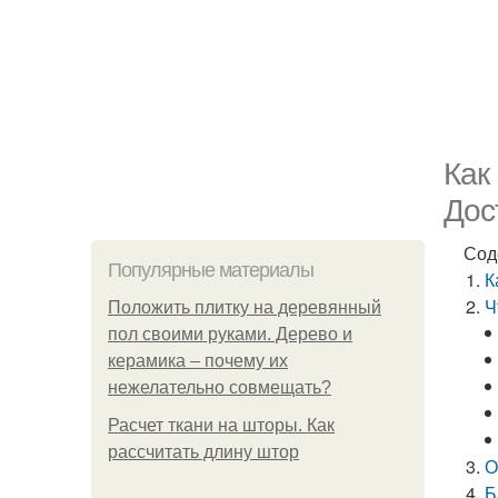
Как
Дос
Сод
Популярные материалы
К
Ч
Положить плитку на деревянный
пол своими руками. Дерево и
керамика – почему их
нежелательно совмещать?
Расчет ткани на шторы. Как
рассчитать длину штор
О
Б