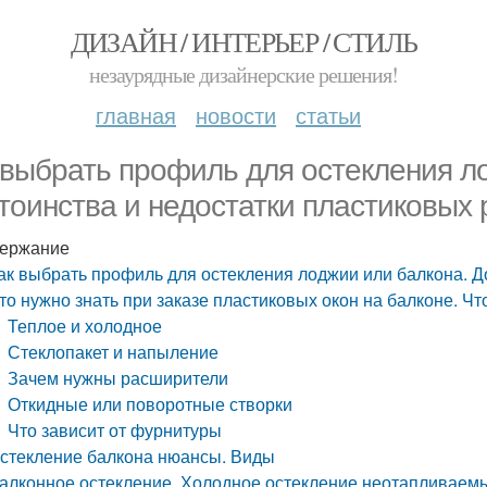
ДИЗАЙН / ИНТЕРЬЕР / СТИЛЬ
незаурядные дизайнерские решения!
главная
новости
статьи
 выбрать профиль для остекления л
тоинства и недостатки пластиковых
ержание
ак выбрать профиль для остекления лоджии или балкона. Д
то нужно знать при заказе пластиковых окон на балконе. Чт
Теплое и холодное
Стеклопакет и напыление
Зачем нужны расширители
Откидные или поворотные створки
Что зависит от фурнитуры
стекление балкона нюансы. Виды
алконное остекление. Холодное остекление неотапливаем