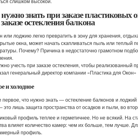
ться слишком высокой.
 нужно знать при заказе пластиковых о
 заказе остекления балкона
н или лоджию легко превратить в зону для хранения, отдых
крытые окна, может начать скапливаться пыль или теплый п
ратуры. Почему? Причина в недостаточно грамотном подбо
ления.
ужно учесть при заказе остекления, чтобы реализованный п
азал генеральный директор компании «Пластика для Окон»
е и холодное
 первое, что нужно знать — остекление балконов и лоджий 
— это лишь защита пространства от осадков и пыли, во вт
иковый профиль теплее и герметичнее. Но не всякий. На с
тва влияет количество камер: чем их больше, тем лучше. Д
амерный профиль.