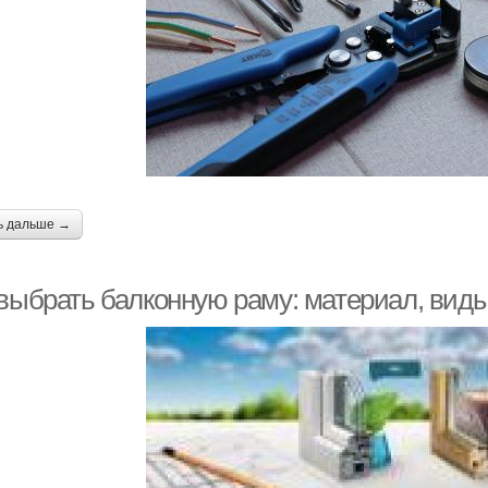
ь дальше →
 выбрать балконную раму: материал, вид