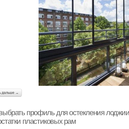
ь дальше →
 выбрать профиль для остекления лоджии
остатки пластиковых рам