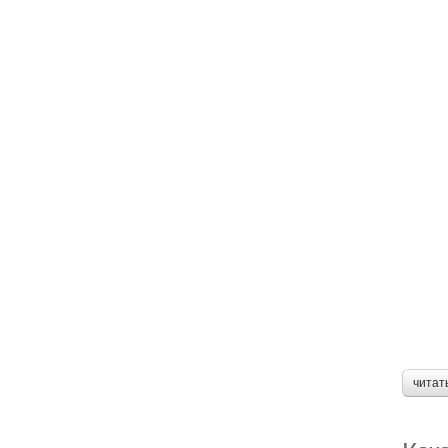
читат