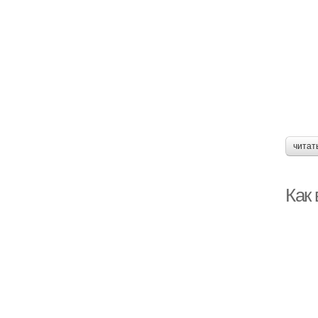
читат
Как