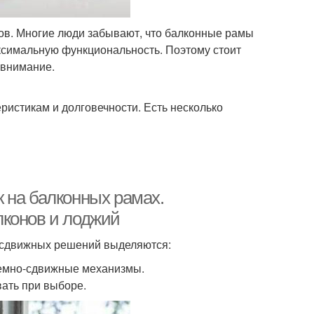
ов. Многие люди забывают, что балконные рамы
ксимальную функциональность. Поэтому стоит
 внимание.
ристикам и долговечности. Есть несколько
 на балконных рамах.
лконов и лоджий
-сдвижных решений выделяются:
ъемно-сдвижные механизмы.
ать при выборе.