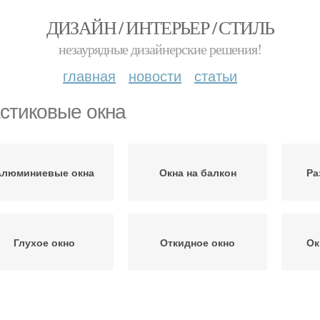
ДИЗАЙН / ИНТЕРЬЕР / СТИЛЬ
незаурядные дизайнерские решения!
главная
новости
статьи
стиковые окна
Алюминиевые окна
Окна на балкон
Ра
Глухое окно
Откидное окно
Ок
Окна из пластика
Пластиковый балкон
Пла