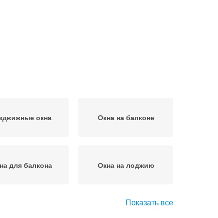
здвижные окна
Окна на балконе
на для балкона
Окна на лоджию
Показать все
стиковые панели
Пластиковые балконы