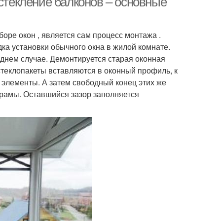
Остекление балконов – основные
оре окон , является сам процесс монтажа .
ка установки обычного окна в жилой комнате.
леднем случае. Демонтируется старая оконная
стеклопакеты вставляются в оконный профиль, к
элементы. А затем свободный конец этих же
 рамы. Оставшийся зазор заполняется