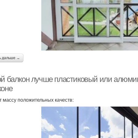
ь дальше →
ой балкон лучше пластиковый или алюми
коне
 массу положительных качеств: