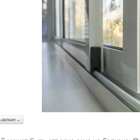
ь дальше →