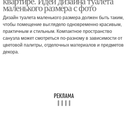
квартире. Идеи дизайна туалета
маленького размера с фото
Дизайн туалета маленького размера должен быть таким,
Туалет в панельном
чтобы помещение выглядело одновременно красивым,
Санузел с раковиной
доме
практичным и стильным. Компактное пространство
санузла может смотреться по-разному в зависимости от
цветовой палитры, отделочных материалов и предметов
декора.