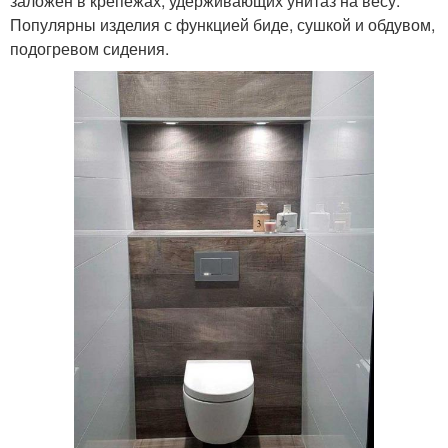
заложен в крепежах, удерживающих унитаз на весу.
Популярны изделия с функцией биде, сушкой и обдувом,
подогревом сидения.