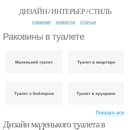
ДИЗАЙН / ИНТЕРЬЕР / СТИЛЬ
главная
новости
статьи
Раковины в туалете
Маленький туалет
Туалет в квартире
Туалет с бойлером
Туалет в хрущевке
Показать все
Дизайн маленького туалета в
Совмещенный туалет
Туалет с раковиной