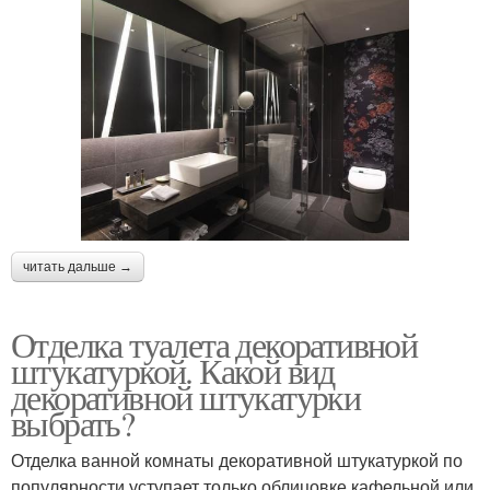
читать дальше →
Отделка туалета декоративной
штукатуркой. Какой вид
декоративной штукатурки
выбрать?
Отделка ванной комнаты декоративной штукатуркой по
популярности уступает только облицовке кафельной или