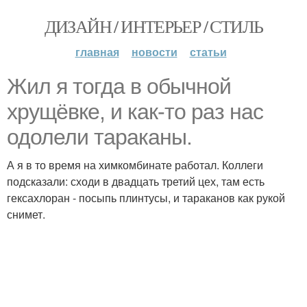
ДИЗАЙН / ИНТЕРЬЕР / СТИЛЬ
главная
новости
статьи
Жил я тогда в обычной
хрущёвке, и как-то раз нас
одолели тараканы.
А я в то время на химкомбинате работал. Коллеги
подсказали: сходи в двадцать третий цех, там есть
гексахлоран - посыпь плинтусы, и тараканов как рукой
снимет.