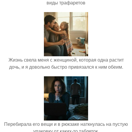
виды трафаретов
Жизнь свела меня с женщиной, которая одна растит
дочь, и я довольно быстро привязался к ним обеим.
Перебирала его вещи и в рюкзаке наткнулась на пустую
упаковку от каких-то таблеток.