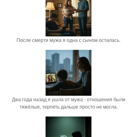
После смерти мужа я одна с сыном осталась.
Два года назад я ушла от мужа - отношения были
тяжёлые, терпеть дальше просто не могла.