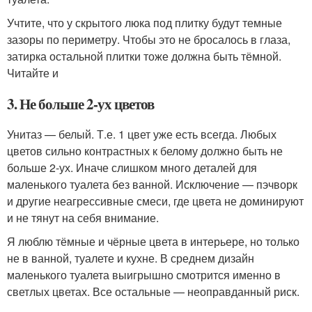
Учтите, что у скрытого люка под плитку будут темные
зазоры по периметру. Чтобы это не бросалось в глаза,
затирка остальной плитки тоже должна быть тёмной.
Читайте и
3. Не больше 2-ух цветов
Унитаз — белый. Т.е. 1 цвет уже есть всегда. Любых
цветов сильно контрастных к белому должно быть не
больше 2-ух. Иначе слишком много деталей для
маленького туалета без ванной. Исключение — пэчворк
и другие неагрессивные смеси, где цвета не доминируют
и не тянут на себя внимание.
Я люблю тёмные и чёрные цвета в интерьере, но только
не в ванной, туалете и кухне. В среднем дизайн
маленького туалета выигрышно смотрится именно в
светлых цветах. Все остальные — неоправданный риск.