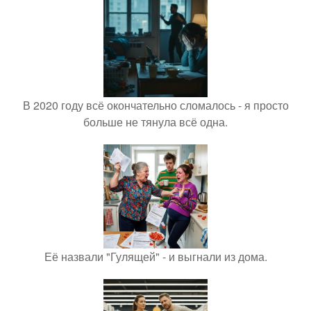
В 2020 году всё окончательно сломалось - я просто
больше не тянула всё одна.
Её назвали "Гулящей" - и выгнали из дома.