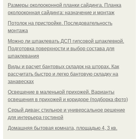
Размеры околооконной планки сайдинга. Планка
околооконная сайдинга: назначение и монтаж
Потолок на пристройке. Последовательность
монтажа
Можно ли шпаклевать ДСП гипсовой шпаклевкой.
Подготовка поверхности и выбор состава для
шпаклевания
Виды и расчет бантовых складок на шторах. Как
рассчитать быстро и легко бантовую складку на
занавесках
Освещение в маленькой прихожей. Варианты
освещения в прихожей и коридоре (подборка фото)
Серый диван: стильное и универсальное решение
для интерьера гостиной
Домашняя бытовая комната, площадью 4, 3 кв.