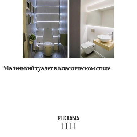
Маленький туалет в классическом стиле