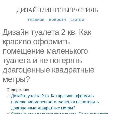
ДИЗАЙН / ИНТЕРЬЕР / СТИЛЬ
главная
новости
статьи
Дизайн туалета 2 кв. Как
красиво оформить
помещение маленького
туалета и не потерять
драгоценные квадратные
метры?
Содержание
Дизайн туалета 2 кв. Как красиво оформить
помещение маленького туалета и не потерять
драгоценные квадратные метры?
Отделка стен в маленьком туалете. Ремонт туалета