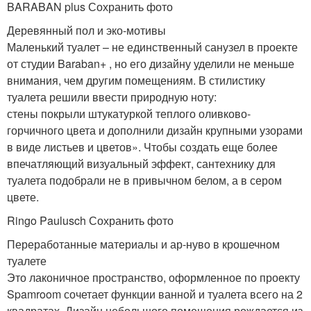
BARABAN plus Сохранить фото
Деревянный пол и эко-мотивы
Маленький туалет – не единственный санузел в проекте
от студии Baraban+ , но его дизайну уделили не меньше
внимания, чем другим помещениям. В стилистику
туалета решили ввести природную ноту:
стены покрыли штукатуркой теплого оливково-
горчичного цвета и дополнили дизайн крупными узорами
в виде листьев и цветов». Чтобы создать еще более
впечатляющий визуальный эффект, сантехнику для
туалета подобрали не в привычном белом, а в сером
цвете.
Ringo Paulusch Сохранить фото
Переработанные материалы и ар-нуво в крошечном
туалете
Это лаконичное пространство, оформленное по проекту
Spamroom сочетает функции ванной и туалета всего на 2
квадратах. Дизайн небольшого помещения рождается из