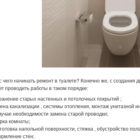
 с чего начинать ремонт в туалете? Конечно же, с создания
ет проводить работы в таком порядке:
ранение старых настенных и потолочных покрытий ;
ена канализации , системы отопления, монтаж унитазной и
лучае необходимости замена старой проводки;
рка комнаты;
готовка напольной поверхности, стяжка , обустройство пола
рмление стен;