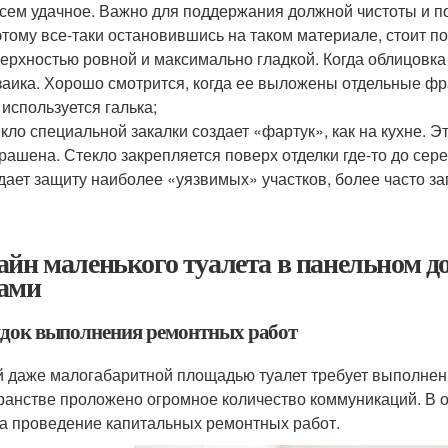
сем удачное. Важно для поддержания должной чистоты и по
тому все-таки остановившись на таком материале, стоит 
ерхностью ровной и максимально гладкой. Когда облицовка 
аика. Хорошо смотрится, когда ее выложены отдельные фр
 используется галька;
кло специальной закалки создает «фартук», как на кухне. Э
рашена. Стекло закрепляется поверх отделки где-то до сер
дает защиту наиболее «уязвимых» участков, более часто з
айн маленького туалета в панельном до
ами
док выполнения ремонтных работ
 даже малогабаритной площадью туалет требует выполнен
ранстве проложено огромное количество коммуникаций. В 
на проведение капитальных ремонтных работ.