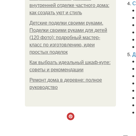
С
внутренней отделке частного дома:
как создать уют и стиль
Детские поделки своими руками.
Поделки своими руками для детей
(120 фото): подробный мастер-
класс по изготовлению, идеи
простых поделок
Д
Как выбрать идеальный шкаф-купе:
советы и рекомендации
Ремонт дома в деревне: полное
руководство