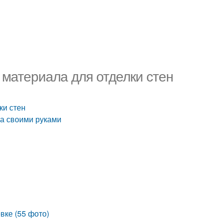
 материала для отделки стен
ки стен
та своими руками
вке (55 фото)