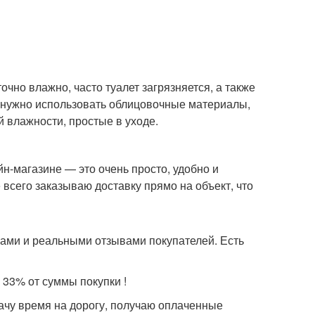
чно влажно, часто туалет загрязняется, а также
 нужно использовать облицовочные материалы,
й влажности, простые в уходе.
н-магазине — это очень просто, удобно и
 всего заказываю доставку прямо на объект, что
ками и реальными отзывами покупателей. Есть
 33% от суммы покупки !
рачу время на дорогу, получаю оплаченные