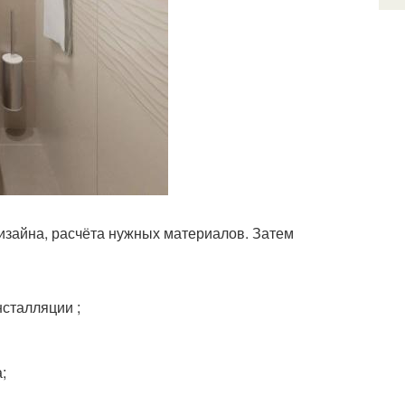
 дизайна, расчёта нужных материалов. Затем
нсталляции ;
;