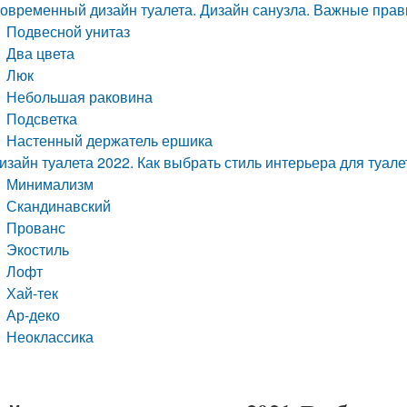
овременный дизайн туалета. Дизайн санузла. Важные пра
Подвесной унитаз
Два цвета
Люк
Небольшая раковина
Подсветка
Настенный держатель ершика
изайн туалета 2022. Как выбрать стиль интерьера для туале
Минимализм
Скандинавский
Прованс
Экостиль
Лофт
Хай-тек
Ар-деко
Неоклассика