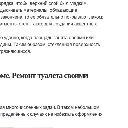
рядка, чтобы верхний слой был гладким.
подыскивать материалы, обладающие
закончена, то ее обязательно покрывают лаком;
агменты стен. Также для создания акцентных
то удобно, когда площадь занята обоями или
едины. Таким образом, стеклянная поверхность
агрязняющихся.
ме. Ремонт туалета своими
ия многочисленных задач. В таком небольшом
определённых случаях не избежать оформления