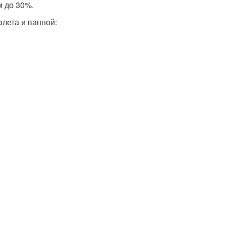
м до 30%.
лета и ванной: