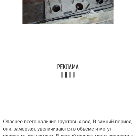
Опаснее всего наличие грунтовых вод. В зимний период
они, замерзая, увеличиваются в объеме и могут
повредить фундамент. В летний период могут привести к