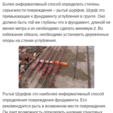
Более информативный способ определить степень
серьезности повреждения – рытьё шурфов. Шурф это
примыкающее к фундаменту углубления в грунте. Оно
должно быть той же глубины что и фундамент, длиной не
менее метра и их необходимо сделать минимум 2. Во
избежание обвала, необходимо установить деревянные
опоры на стенки углубления.
Рытьё Шурфов это наиболее информативный способ
определения повреждения фундамента. Его
рекомендуется рыть в возможном месте повреждения.
Он дает возможность определить наличие грунтовых