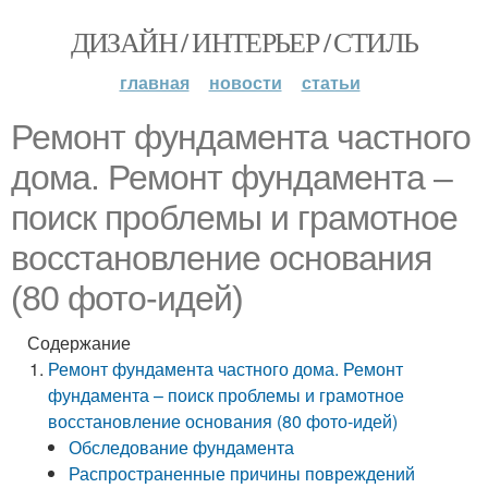
ДИЗАЙН / ИНТЕРЬЕР / СТИЛЬ
главная
новости
статьи
Ремонт фундамента частного
дома. Ремонт фундамента –
поиск проблемы и грамотное
восстановление основания
(80 фото-идей)
Содержание
Ремонт фундамента частного дома. Ремонт
фундамента – поиск проблемы и грамотное
восстановление основания (80 фото-идей)
Обследование фундамента
Распространенные причины повреждений