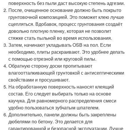
поверхность без пыли даст высокую степень адгезии.
После, очищенное основание должно быть покрыто
грунтовочной композицией. Это поможет клею лучше
сцепляться. Вдобавок, процесс грунтования создаёт
довольно плотную пленку, которая не позволит
стяжке стать пыльной во время использования.
Затем, начинают укладывать OSB на пол. Если
необходимо, плиты раскраивают. Это удобнее делать
с помощью отрезной или круговой пилы.
Обратную сторону доски пропитывают
влагоотталкивающей грунтовкой с антисептическими
свойствами и просушивают.
На обработанную поверхность наносят клеящий
состав. Его следует выбирать только на основе
каучука. Для равномерного распределения смеси
удобно пользоваться зубчатым шпателем.
Дополнительно, панели должны быть закреплены
дюбелями по бетону. Это делается для
гарантированной и безопасной эксплуатации. Лучше