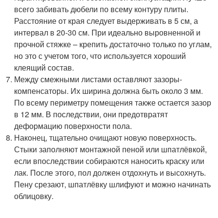
всего забивать дюбели по всему контуру плиты.
Расстояние от края следует выдерживать в 5 см, а
интервал в 20-30 см. При идеально выровненной и
прочной стяжке – крепить достаточно только по углам,
но это с учетом того, что используется хороший
клеящий состав.
Между смежными листами оставляют зазоры-
компенсаторы. Их ширина должна быть около 3 мм.
По всему периметру помещения также остается зазор
в 12 мм. В последствии, они предотвратят
деформацию поверхности пола.
Наконец, тщательно очищают новую поверхность.
Стыки заполняют монтажной пеной или шпатлёвкой,
если впоследствии собираются наносить краску или
лак. После этого, пол должен отдохнуть и высохнуть.
Пену срезают, шпатлёвку шлифуют и можно начинать
облицовку.