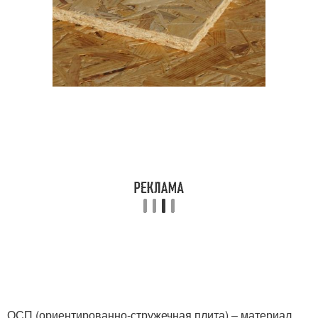
ОСП (ориентированно-стружечная плита) – материал,