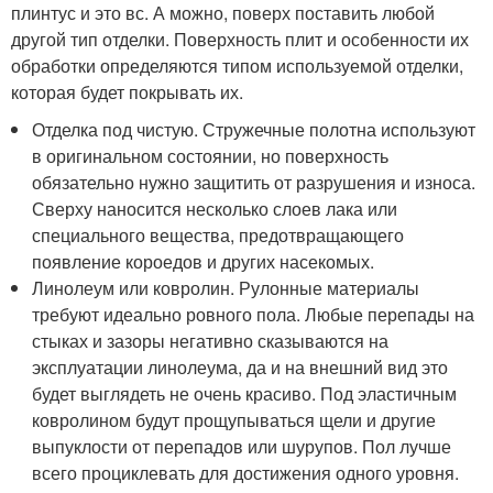
плинтус и это вс. А можно, поверх поставить любой
другой тип отделки. Поверхность плит и особенности их
обработки определяются типом используемой отделки,
которая будет покрывать их.
Отделка под чистую. Стружечные полотна используют
в оригинальном состоянии, но поверхность
обязательно нужно защитить от разрушения и износа.
Сверху наносится несколько слоев лака или
специального вещества, предотвращающего
появление короедов и других насекомых.
Линолеум или ковролин. Рулонные материалы
требуют идеально ровного пола. Любые перепады на
стыках и зазоры негативно сказываются на
эксплуатации линолеума, да и на внешний вид это
будет выглядеть не очень красиво. Под эластичным
ковролином будут прощупываться щели и другие
выпуклости от перепадов или шурупов. Пол лучше
всего проциклевать для достижения одного уровня.