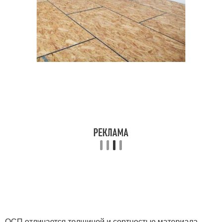
ОСП отличается толщиной и сортностью материала,