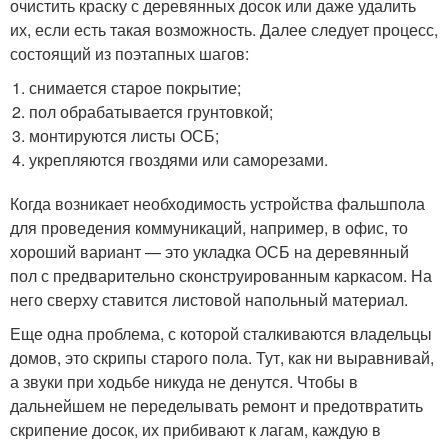
очистить краску с деревянных досок или даже удалить
их, если есть такая возможность. Далее следует процесс,
состоящий из поэтапных шагов:
снимается старое покрытие;
пол обрабатывается грунтовкой;
монтируются листы ОСБ;
укрепляются гвоздями или саморезами.
Когда возникает необходимость устройства фальшпола
для проведения коммуникаций, например, в офис, то
хороший вариант — это укладка ОСБ на деревянный
пол с предварительно сконструированным каркасом. На
него сверху ставится листовой напольный материал.
Еще одна проблема, с которой сталкиваются владельцы
домов, это скрипы старого пола. Тут, как ни выравнивай,
а звуки при ходьбе никуда не денутся. Чтобы в
дальнейшем не переделывать ремонт и предотвратить
скрипение досок, их прибивают к лагам, каждую в