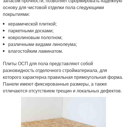
запасом прочности, позволяет сформировать надежную
основу для чистовой отделки пола следующими
покрытиями:
керамической плиткой;
паркетными досками;
ковролиновым полотном;
различными видами линолеума;
влагостойким ламинатом.
Плиты ОСП для пола представляют собой
разновидность отделочного стройматериала, для
которого характерна правильная прямоугольная форма.
Панели имеют фиксированные размеры, а также
отличаются отсутствием трещин и локальных дефектов.