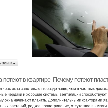
ь дальше →
а потеют в квартире. Почему потеют плас
ртирах окна запотевают гораздо чаще, чем в частных домах
ные чердаки и хорошие системы вентиляции способствуют в
му окна начинают плакать. Дополнительными факторами яв
тных растений, редкое проветривание, отсутствие вытяжки