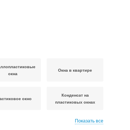
аллопластиковые
Окна в квартире
окна
Конденсат на
астиковое окно
пластиковых окнах
Показать все