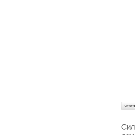
читат
Сил