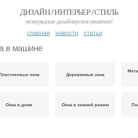
ДИЗАЙН / ИНТЕРЬЕР / СТИЛЬ
незаурядные дизайнерские решения!
главная
новости
статьи
а в машине
Мет
Пластиковые окна
Деревянные окна
Окна в доме
Окна в зимний режим
Пл
на в зимние месяцы