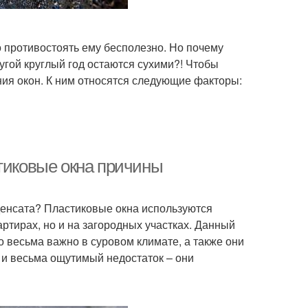
о противостоять ему бесполезно. Но почему
ругой круглый год остаются сухими?! Чтобы
ания окон. К ним относятся следующие факторы:
стиковые окна причины
нденсата? Пластиковые окна используются
ртирах, но и на загородных участках. Данный
то весьма важно в суровом климате, а также они
 и весьма ощутимый недостаток – они