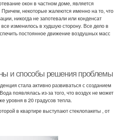
тевание окон в частном доме, является
Причем, некоторые жалеются именно на то, что
ции, никогда не запотевали или конденсат
 все изменилось в худшую сторону. Все дело в
беспечить постоянное движение воздушных масс
чины и способы решения проблемы
денция стала активно развиваться с созданием
ода появлялась из-за того, что воздух не может
же уровня в 20 градусов тепла.
торой в квартире выступают стеклопакеты , от