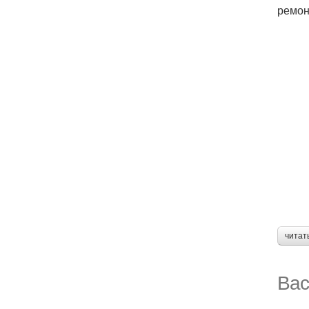
ремон
читат
Вас