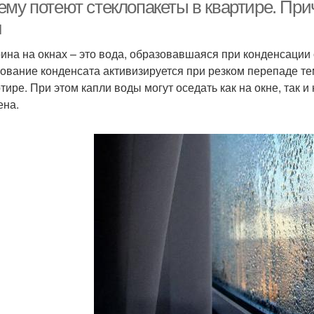
ему потеют стеклопакеты в квартире. Пр
н
ина на окнах – это вода, образовавшаяся при конденсации
ование конденсата активизируется при резком перепаде т
тире. При этом капли воды могут оседать как на окне, так и
ена.