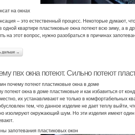
нсат на окнах
нсация – это естественный процесс. Некоторые думают, чт
 в одной квартире пластиковые окна потеют всю зиму, а в д
ить на этот вопрос, нужно разобраться в причинах запотев
ь дальше →
ему пвх окна потеют. Сильно потеют пла
чин почему потеют пластиковые окна в доме
у потеют окна в доме пластиковые и как избавиться от ко
местно, их устанавливают не только в комфортабельных ква
обусловлен тем, что данное изделие не дает теплу выйти, ч
но изолируют окружающий шум. Но эти изделия имеют один
евают.
ны запотевания пластиковых окон