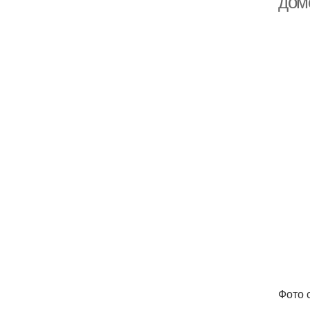
дом
Фото с