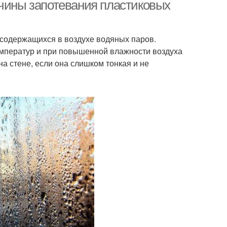
ичины запотевания пластиковых
 содержащихся в воздухе водяных паров.
емператур и при повышенной влажности воздуха
 на стене, если она слишком тонкая и не