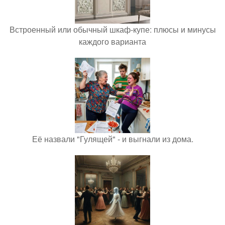
Встроенный или обычный шкаф-купе: плюсы и минусы
каждого варианта
Её назвали "Гулящей" - и выгнали из дома.