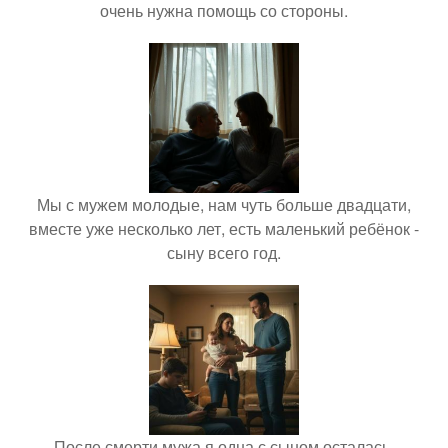
очень нужна помощь со стороны.
Мы с мужем молодые, нам чуть больше двадцати,
вместе уже несколько лет, есть маленький ребёнок -
сыну всего год.
После смерти мужа я одна с сыном осталась.