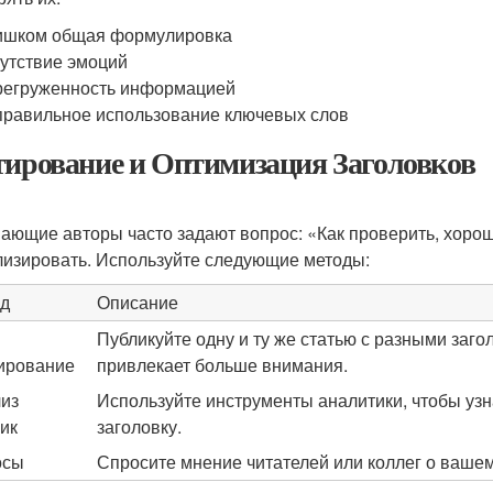
ишком общая формулировка
утствие эмоций
егруженность информацией
равильное использование ключевых слов
тирование и Оптимизация Заголовков
ающие авторы часто задают вопрос: «Как проверить, хороши
лизировать. Используйте следующие методы:
д
Описание
Публикуйте одну и ту же статью с разными заго
ирование
привлекает больше внимания.
из
Используйте инструменты аналитики, чтобы узн
ик
заголовку.
осы
Спросите мнение читателей или коллег о вашем