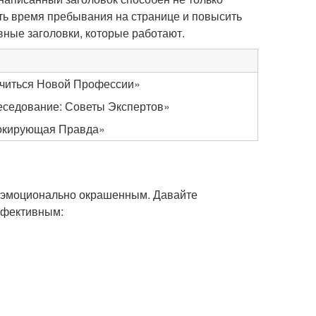
ить время пребывания на странице и повысить
вные заголовки, которые работают.
учиться Новой Профессии»
еседование: Советы Экспертов»
Шокирующая Правда»
 эмоционально окрашенным. Давайте
ффективным: