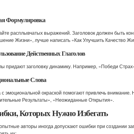
ая Формулировка
айте расплывчатых выражений. Заголовок должен быть кон
шение Жизни», лучше написать «Как Улучшить Качество Жиз
льзование Действенных Глаголов
лы придают заголовку динамику. Например, «Победи Страх
иональные Слова
 с эмоциональной окраской помогают привлечь внимание.
ительные Результаты», «Неожиданные Открытия».
бки, Которых Нужно Избегать
опытные авторы иногда допускают ошибки при создании заг
рять их: