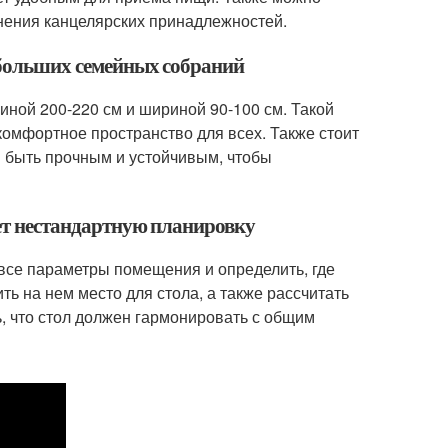
нения канцелярских принадлежностей.
я больших семейных собраний
ной 200-220 см и шириной 90-100 см. Такой
 комфортное пространство для всех. Также стоит
н быть прочным и устойчивым, чтобы
еет нестандартную планировку
все параметры помещения и определить, где
ть на нем место для стола, а также рассчитать
ь, что стол должен гармонировать с общим