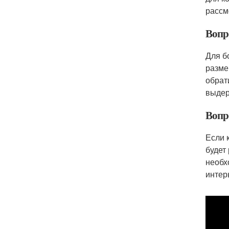
рассм
Вопр
Для б
разме
обрат
выдер
Вопр
Если 
будет
необх
интер