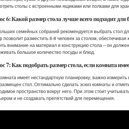
отреть столы с встроенными ящиками или полками для хра
ос 6: Какой размер стола лучше всего подходит дл
ольших семейных собраний рекомендуется выбрать стол дли
р позволит разместить 6-8 человек за столом, обеспечивая
ить внимание на материал и конструкцию стола – он долже
живать большое количество посуды и блюд.
ос 7: Как подобрать размер стола, если комната им
комната имеет нестандартную планировку, важно измерить 
 размещен стол. Оптимально сделать эскиз комнаты и отмети
одимое пространство вокруг него. При этом стоит учитыват
ьером и не создавать препятствий для перемещения.