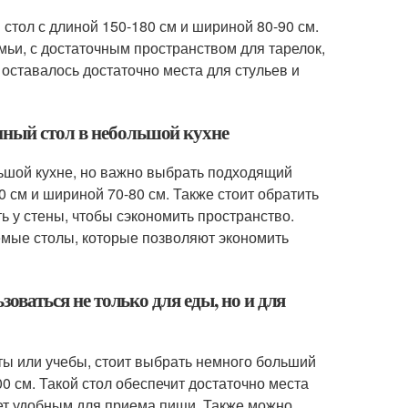
стол с длиной 150-180 см и шириной 80-90 см.
ьи, с достаточным пространством для тарелок,
 оставалось достаточно места для стульев и
нный стол в небольшой кухне
ьшой кухне, но важно выбрать подходящий
 см и шириной 70-80 см. Также стоит обратить
 у стены, чтобы сэкономить пространство.
мые столы, которые позволяют экономить
зоваться не только для еды, но и для
оты или учебы, стоит выбрать немного больший
0 см. Такой стол обеспечит достаточно места
дет удобным для приема пищи. Также можно