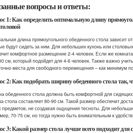
занные вопросы и ответы:
ос 1: Как определить оптимальную длину прямоугол
столовой
альная длина прямоугольного обеденного стола зависит от
ые будут сидеть за ним. Для небольших кухонь или столовых
ечит комфортное размещение 2-4 человек. Если же комната
00 см, который подойдет для 4-6 человек. Также важно учит
точно места для свободного перемещения – как минимум по
с 2: Как подобрать ширину обеденного стола так, 
а обеденного стола должна быть комфортной для сидящих
а стола составляет 80-90 см. Такой размер обеспечит доста
х предметов, не создавая ощущения тесноты. Для небольши
мер, 70-75 см, но тогда нужно быть внимательным к удобств
с 3: Какой размер стола лучше всего подходит для 