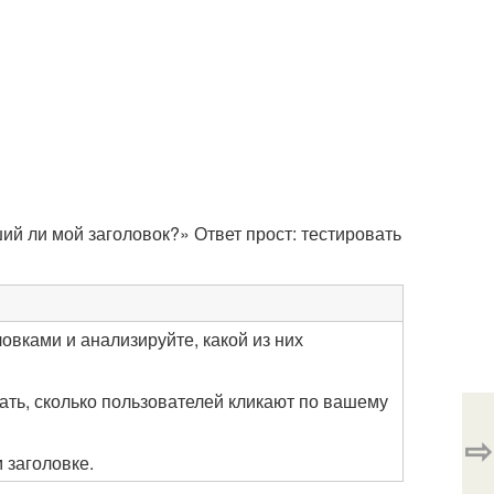
й ли мой заголовок?» Ответ прост: тестировать
ловками и анализируйте, какой из них
ать, сколько пользователей кликают по вашему
⇨
 заголовке.