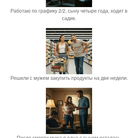
Работаю по графику 2/2, сыну четыре года, ходит в
садик.
Решили с мужем закупить продукты на две недели.
После смерти мужа я одна с сыном осталась.