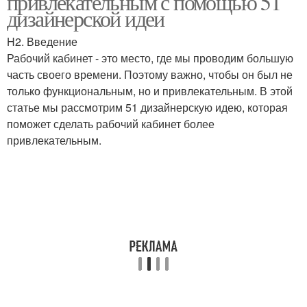
привлекательным с помощью 51
дизайнерской идеи
H2. Введение
Рабочий кабинет - это место, где мы проводим большую
Среда в рабочем
Рабочая зона
часть своего времени. Поэтому важно, чтобы он был не
только функциональным, но и привлекательным. В этой
статье мы рассмотрим 51 дизайнерскую идею, которая
поможет сделать рабочий кабинет более
Зона в рабочем
Неудобная мебель
привлекательным.
Рабочий зона
Мебели в рабочем
Рабочий место