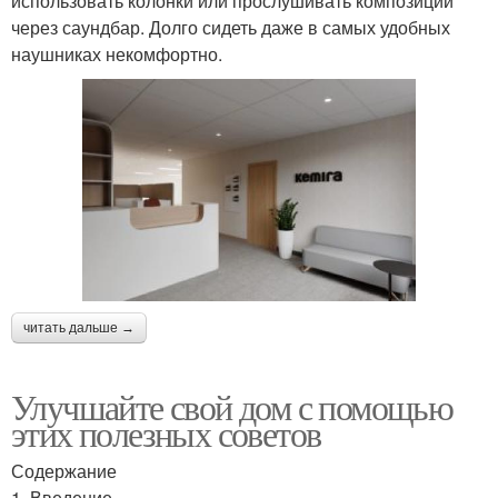
использовать колонки или прослушивать композиции
через саундбар. Долго сидеть даже в самых удобных
наушниках некомфортно.
читать дальше →
Улучшайте свой дом с помощью
этих полезных советов
Содержание
1. Введение