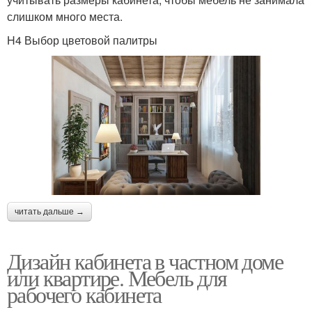
слишком много места.
H4 Выбор цветовой палитры
читать дальше →
Дизайн кабинета в частном доме
или квартире. Мебель для
рабочего кабинета