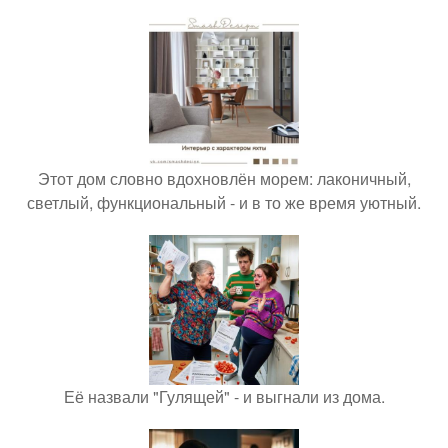
Этот дом словно вдохновлён морем: лаконичный,
светлый, функциональный - и в то же время уютный.
Её назвали "Гулящей" - и выгнали из дома.