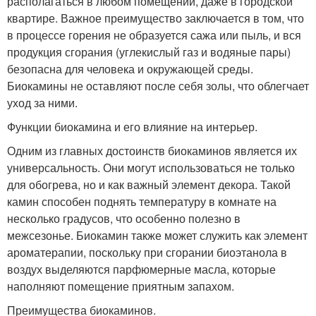
располагаться в любом помещении, даже в городской
квартире. Важное преимущество заключается в том, что
в процессе горения не образуется сажа или пыль, и вся
продукция сгорания (углекислый газ и водяные пары)
безопасна для человека и окружающей среды.
Биокамины не оставляют после себя золы, что облегчает
уход за ними.
Функции биокамина и его влияние на интерьер.
Одним из главных достоинств биокаминов является их
универсальность. Они могут использоваться не только
для обогрева, но и как важный элемент декора. Такой
камин способен поднять температуру в комнате на
несколько градусов, что особенно полезно в
межсезонье. Биокамин также может служить как элемент
ароматерапии, поскольку при сгорании биоэтанола в
воздух выделяются парфюмерные масла, которые
наполняют помещение приятным запахом.
Преимущества биокаминов.