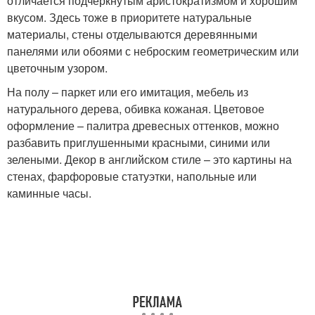
отличается подчеркнутым аристократизмом и хорошим
вкусом. Здесь тоже в приоритете натуральные
материалы, стены отделываются деревянными
панелями или обоями с неброским геометрическим или
цветочным узором.
На полу – паркет или его имитация, мебель из
натурального дерева, обивка кожаная. Цветовое
оформление – палитра древесных оттенков, можно
разбавить приглушенными красными, синими или
зелеными. Декор в английском стиле – это картины на
стенах, фарфоровые статуэтки, напольные или
каминные часы.