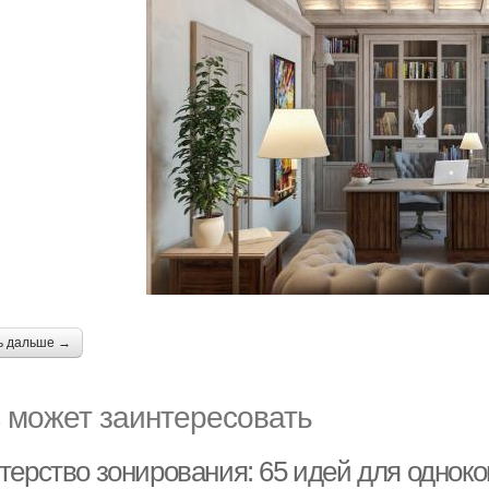
ь дальше →
 может заинтересовать
терство зонирования: 65 идей для однок