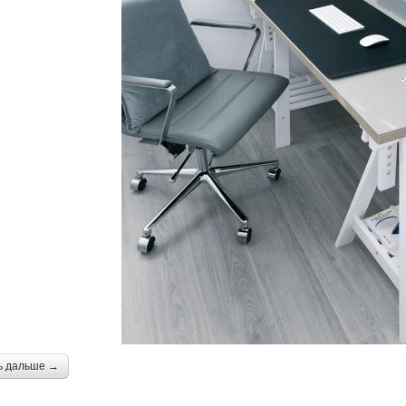
ь дальше →