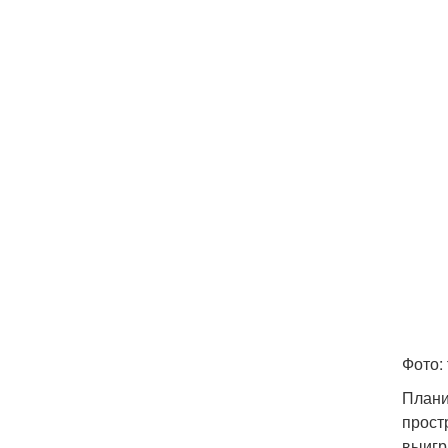
Фото: 
Плани
прост
выигр