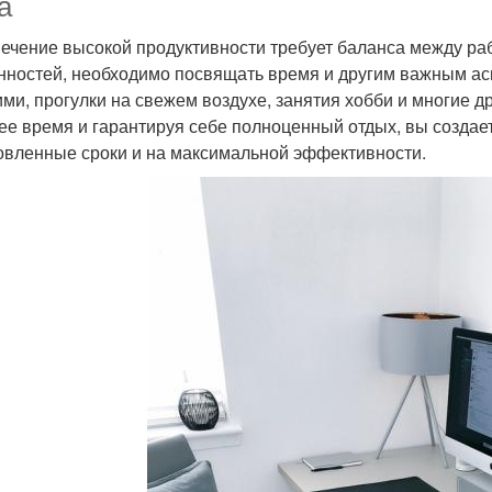
а
ечение высокой продуктивности требует баланса между ра
нностей, необходимо посвящать время и другим важным ас
ими, прогулки на свежем воздухе, занятия хобби и многие 
ее время и гарантируя себе полноценный отдых, вы создае
овленные сроки и на максимальной эффективности.