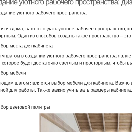
дание уютного рабочего пространства: ди
здание уютного рабочего пространства
ая из дома, важно создать уютное рабочее пространство, к
ртным. Один из способов создать такое пространство – это
бор места для кабинета
м шагом в создании уютного рабочего пространства являе
, которое будет достаточно светлым и просторным, чтобы в
бор мебели
ющим шагом является выбор мебели для кабинета. Важно в
бной для работы. Также важно учитывать размеры кабинета
.
бор цветовой палитры