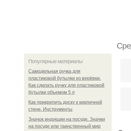
Сре
Популярные материалы
Самодельная ручка для
пластиковой бутылки из верёвки.
Как сделать ручку для пластиковой
бутылки объемом 5 л
Как прикрепить доску к кирпичной
стене. Инструменты
Значок индукции на посуде. Значки
на посуде или таинственный мир