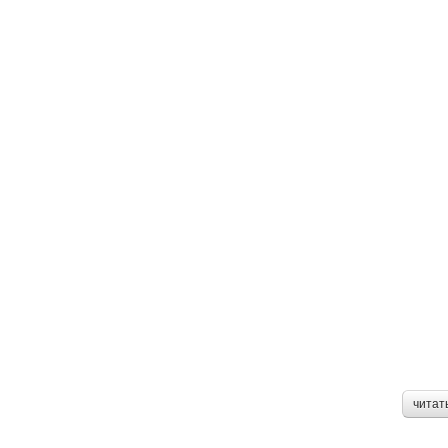
читат