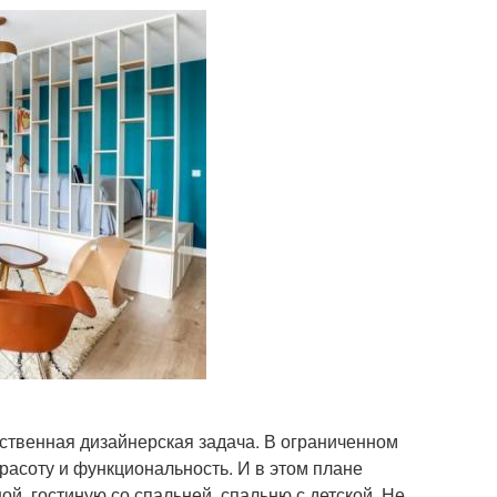
ственная дизайнерская задача. В ограниченном
расоту и функциональность. И в этом плане
й, гостиную со спальней, спальню с детской. Не