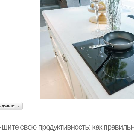
ь дальше →
чшите свою продуктивность: как правильн