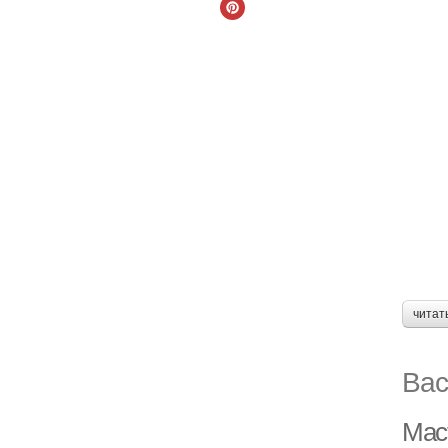
читат
Вас
Мас